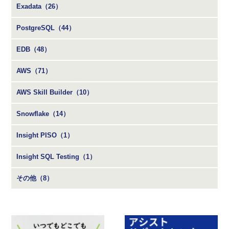
Exadata（26）
PostgreSQL（44）
EDB（48）
AWS（71）
AWS Skill Builder（10）
Snowflake（14）
Insight PISO（1）
Insight SQL Testing（1）
その他（8）