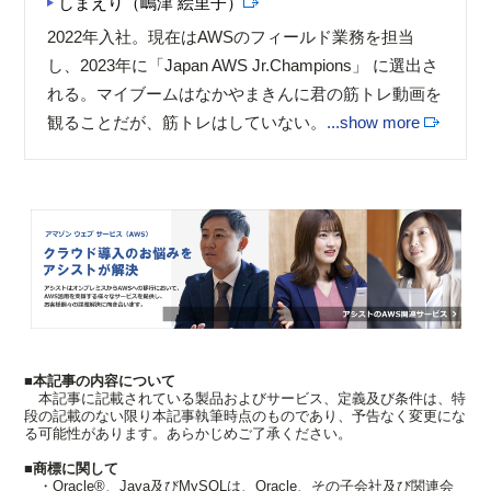
しまえり（嶋津 絵里子）
2022年入社。現在はAWSのフィールド業務を担当
し、2023年に「Japan AWS Jr.Champions」 に選出さ
れる。マイブームはなかやまきんに君の筋トレ動画を
観ることだが、筋トレはしていない。
...show more
■本記事の内容について
本記事に記載されている製品およびサービス、定義及び条件は、特
段の記載のない限り本記事執筆時点のものであり、予告なく変更にな
る可能性があります。あらかじめご了承ください。
■商標に関して
・Oracle®、Java及びMySQLは、Oracle、その子会社及び関連会