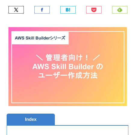
Index