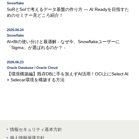
Snowflake
SoRとSoIで考えるデータ基盤の作り方 ― AI Readyを目指すた
めのセミナー見どころ紹介！
2026.06.24
Snowflake
AI×BIの使い分けと最適解 - なぜ今、Snowflakeユーザーに
「Sigma」が選ばれるのか？ -
2026.06.23
Oracle Database / Oracle Cloud
【環境構築編】既存DBに手を加えずAI活用！OCI上にSelect AI
× Sidecar環境を構築する方法
情報セキュリティ基本方針
個人情報保護方針