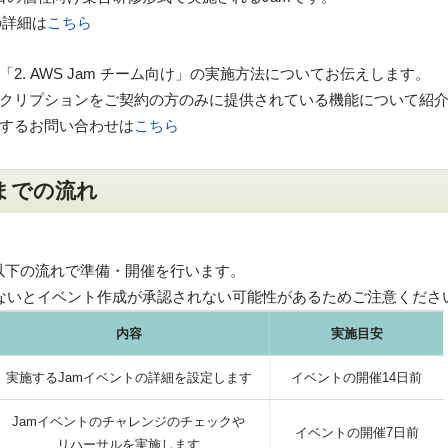
の詳細は
こちら
. AWS Jam チーム向け」の実施方法についてお伝えします。
クリプションをご契約の方のみに提供されている機能について紹
するお問い合わせは
こちら
催までの流れ
、以下の流れで準備・開催を行います。
ないとイベント作成が承認されない可能性があるためご注意くださ
内容
実施目安
実施するJamイベントの詳細を設定します
イベントの開催14日前
Jamイベントのチャレンジのチェックや
イベントの開催7日前
リハーサルを実施します