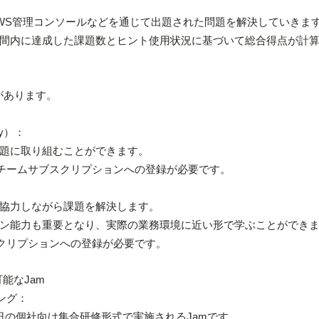
WS管理コンソールなどを通じて出題された問題を解決していきま
間内に達成した課題数とヒント使用状況に基づいて総合得点が計
があります。
ey）：
題に取り組むことができます。
人もしくはチームサブスクリプションへの登録が必要です。
力しながら課題を解決します。
能力も重要となり、実際の業務環境に近い形で学ぶことができま
ムサブスクリプションへの登録が必要です。
施可能なJam
ニング：
せず、一日の個社向け集合研修形式で実施されるJamです。