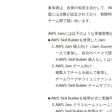
参加者は、自身の知見を活かして、A
題には点数が設定されており、制限時
チーム間で競い合います。
AWS Jamには以下のような実施形態
■ AWS Skill Builderを使用したJam
1. AWS Jam 個人向け（Jam Journ
一人で参加し、自分のペースで課
※AWS Skill Builder 個
2. AWS Jam チーム向け：
複数人でチームを組んで参加し、協
チームワークやコミュニケーション
※AWS Skill Builder チー
■ AWS Skill Builderを使用せずに実
3. AWS Jam クラスルームトレー
AWS Skill Builderを使用