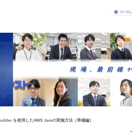
ll Builder を使用したAWS Jamの実施方法（準備編）