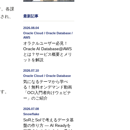
す。各課
算され、
最新記事
2026.08.04
Oracle Cloud / Oracle Database /
AWS
オラクルユーザー必見！
Oracle AI Database@AWS
とは？サービス概要とメリ
ットを解説
2026.07.10
Oracle Cloud / Oracle Database
気になるテーマから学べ
る！無料オンデマンド動画
す。
「OCI入門者向けウェビナ
ー」のご紹介
2026.07.08
Snowflake
SoRとSoIで考えるデータ基
盤の作り方 ― AI Readyを