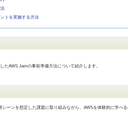
方法
イベントを実施する方法
er を使用したAWS Jamの事前準備方法について紹介します。
な活用シーンを想定した課題に取り組みながら、AWSを体験的に学べ