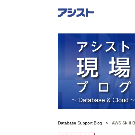
Database Support Blog
>
AWS Ski