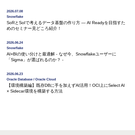
2026.07.08
Snowflake
SoRとSoIで考えるデータ基盤の作り方 ― AI Readyを目指すた
めのセミナー見どころ紹介！
2026.06.24
Snowflake
AI×BIの使い分けと最適解 - なぜ今、Snowflakeユーザーに
「Sigma」が選ばれるのか？ -
2026.06.23
Oracle Database / Oracle Cloud
【環境構築編】既存DBに手を加えずAI活用！OCI上にSelect AI
× Sidecar環境を構築する方法