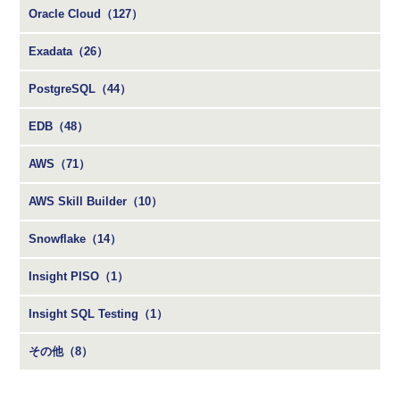
Oracle Cloud（127）
Exadata（26）
PostgreSQL（44）
EDB（48）
AWS（71）
AWS Skill Builder（10）
Snowflake（14）
Insight PISO（1）
Insight SQL Testing（1）
その他（8）