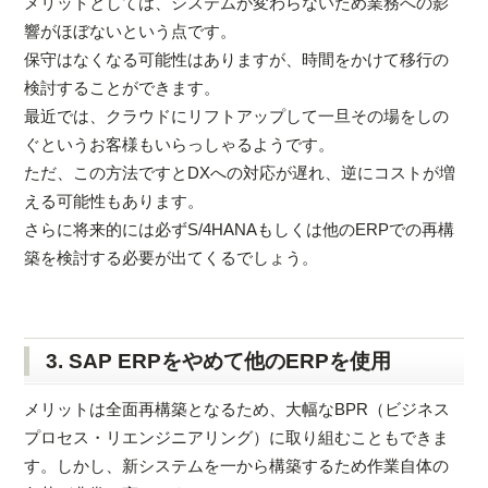
メリットとしては、システムが変わらないため業務への影
響がほぼないという点です。
保守はなくなる可能性はありますが、時間をかけて移行の
検討することができます。
最近では、クラウドにリフトアップして一旦その場をしの
ぐというお客様もいらっしゃるようです。
ただ、この方法ですとDXへの対応が遅れ、逆にコストが増
える可能性もあります。
さらに将来的には必ずS/4HANAもしくは他のERPでの再構
築を検討する必要が出てくるでしょう。
3. SAP ERPをやめて他のERPを使用
メリットは全面再構築となるため、大幅なBPR（ビジネス
プロセス・リエンジニアリング）に取り組むこともできま
す。しかし、新システムを一から構築するため作業自体の