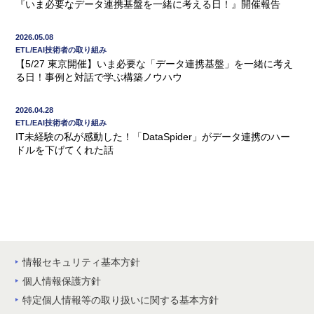
『いま必要なデータ連携基盤を一緒に考える日！』開催報告
2026.05.08
ETL/EAI技術者の取り組み
【5/27 東京開催】いま必要な「データ連携基盤」を一緒に考え
る日！事例と対話で学ぶ構築ノウハウ
2026.04.28
ETL/EAI技術者の取り組み
IT未経験の私が感動した！「DataSpider」がデータ連携のハー
ドルを下げてくれた話
情報セキュリティ基本方針
個人情報保護方針
特定個人情報等の取り扱いに関する基本方針