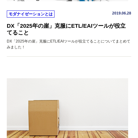
2019.06.28
モダナイゼーションとは
DX「2025年の崖」克服にETL/EAIツールが役立
てること
DX「2025年の崖」克服にETL/EAIツールが役立てることについてまとめて
みました！