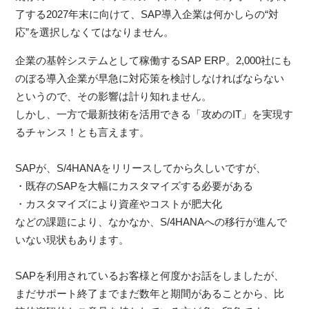
了する2027年末に向けて、SAP導入企業は何かしらの“対
応”を選択しなくてはなりません。
企業の基幹システムとして稼働するSAP ERP。2,000社にも
のぼる導入企業が早急に対応策を検討しなければならない
というので、その影響は計り知れません。
しかし、一方で最新技術を活用できる「攻めのIT」を実現す
るチャンス！とも言えます。
SAPが、S/4HANAをリリースしてから久しいですが、
・既存のSAPを大幅にカスタマイズする必要がある
・カスタマイズにより資産やコストが肥大化
などの課題により、なかなか、S/4HANAへの移行が進んで
いない現状もあります。
SAPを利用されているお客様と何度かお話をしましたが、
まだサポート終了までまだ数年と期間があることから、比