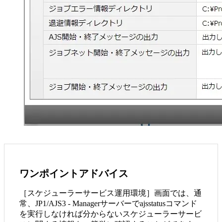
ワンポイントアドバイス
［スケジューラーサービス運用環境］画面では、通
常、JP1/AJS3 - Managerサーバーでajsstatusコマンド
を実行しなければ分からないスケジューラーサービ