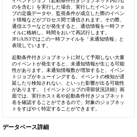
イベントジョブ（起動条件付きジョブネット内のも
のを含む）を実行した場合、実行したイベントジョ
ブの定義データや、監視条件が成立した際のイベン
ト情報などがプロセス間で通信されます。その際、
通信エラーなどが発生すると、通信情報を一時ファ
イルに格納し、時間をおいて再試行します。
JP1/AJS3ではこの一時ファイルを「未通知情報」と
表現しています。
起動条件付きジョブネットに対して予期しない大量
のイベントが発生すると、未通知情報が生じる可能
性があります。未通知情報数が増加すると、イベン
トジョブがキューイングする、イベントの検知が遅
延したり検知されない、といった影響が出る可能性
があります。［イベントジョブの滞留状況詳細］画
面では、実行ホスト名や起動条件付きジョブネット
名を確認することができるので、対象のジョブネッ
トをすばやく特定することができます。
データベース詳細