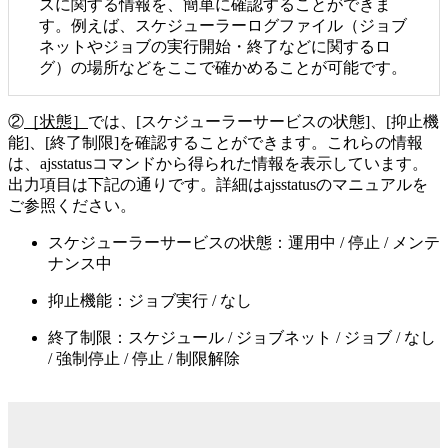
スに関する情報を、簡単に確認することができま
す。例えば、スケジューラーログファイル（ジョブ
ネットやジョブの実行開始・終了などに関するロ
グ）の場所などをここで確かめることが可能です。
②
［状態］
では、[スケジューラーサービスの状態]、[抑止機
能]、[終了制限]を確認することができます。これらの情報
は、ajsstatusコマンドから得られた情報を表示しています。
出力項目は下記の通りです。詳細はajsstatusのマニュアルを
ご参照ください。
スケジューラーサービスの状態：運用中 / 停止 / メンテ
ナンス中
抑止機能：ジョブ実行 / なし
終了制限：スケジュール / ジョブネット / ジョブ / なし
/ 強制停止 / 停止 / 制限解除