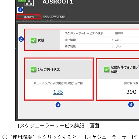
［スケジューラーサービス詳細］画面
①
［運用環境］
をクリックすると、［スケジューラーサービ