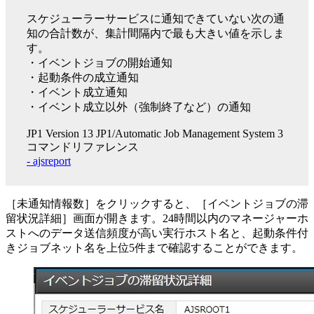
スケジューラーサービスに通知できていない次の通
知の合計数が、集計間隔内で最も大きい値を示しま
す。
・イベントジョブの開始通知
・起動条件の成立通知
・イベント成立通知
・イベント成立以外（強制終了など）の通知
JP1 Version 13 JP1/Automatic Job Management System 3
コマンドリファレンス
- ajsreport
［未通知情報数］をクリックすると、［イベントジョブの滞
留状況詳細］画面が開きます。24時間以内のマネージャーホ
ストへのデータ送信頻度が高い実行ホスト名と、起動条件付
きジョブネット名を上位5件まで確認することができます。