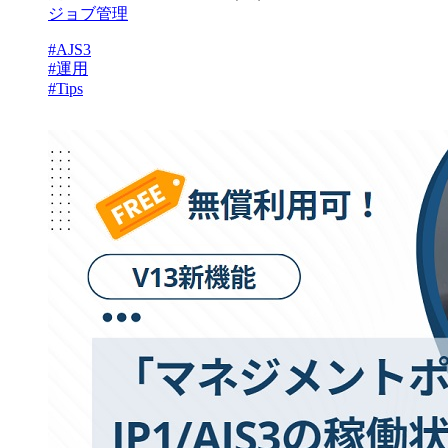
ジョブ管理
#AJS3
#運用
#Tips