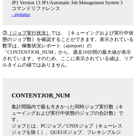
JP1 Version 13 JP1/Automatic Job Management System 3
コマンドリファレンス
- ajsstatus
③
［ジョブ実行状況］
では、［キューイングおよび実行中状
態のジョブ数］を確認することができます。表示されている
数字は、稼働状況レポート（ajsreport）の
「CONTENTJOB_NUM」から、過去10分間の最大値が表示
されています。そのため、ここに表示されている値は、リア
ルタイムの値ではありません。
CONTENTJOB_NUM
集計間隔内で最も大きかった同時ジョブ実行数（キ
ューイングおよび実行中状態のジョブの合計数）で
す。
ジョブとは、PCジョブ／UNIXジョブ（キューレス
ジョブを除く）、QUEUEジョブ、フレキシブルジ