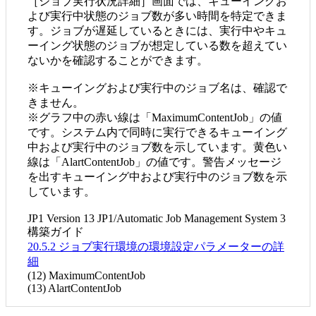
［ジョブ実行状況詳細］画面では、キューイングお
よび実行中状態のジョブ数が多い時間を特定できま
す。ジョブが遅延しているときには、実行中やキュ
ーイング状態のジョブが想定している数を超えてい
ないかを確認することができます。
※キューイングおよび実行中のジョブ名は、確認で
きません。
※グラフ中の赤い線は「MaximumContentJob」の値
です。システム内で同時に実行できるキューイング
中および実行中のジョブ数を示しています。黄色い
線は「AlartContentJob」の値です。警告メッセージ
を出すキューイング中および実行中のジョブ数を示
しています。
JP1 Version 13 JP1/Automatic Job Management System 3
構築ガイド
20.5.2 ジョブ実行環境の環境設定パラメーターの詳
細
(12) MaximumContentJob
(13) AlartContentJob