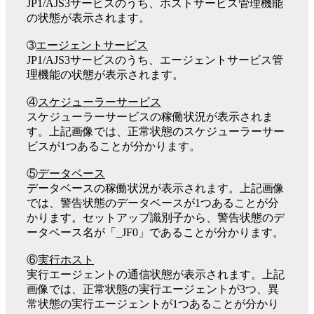
JP1/AJS3サービスのうち、ホストサービス管理機能
の状態が表示されます。
➂
エージェントサービス
JP1/AJS3サービスのうち、エージェントサービス管
理機能の状態が表示されます。
④
スケジューラーサービス
スケジューラーサービスの稼働状況が表示されま
す。上記画像では、正常状態のスケジューラーサー
ビスが1つあることが分かります。
⑤
データベース
データベースの稼働状況が表示されます。上記画像
では、警告状態のデータベースが1つあることが分
かります。セットアップ識別子から、警告状態のデ
ータベース名が「_JF0」であることが分かります。
⑥
実行ホスト
実行エージェントの通信状態が表示されます。上記
画像では、正常状態の実行エージェントが3つ、異
常状態の実行エージェントが1つあることが分かり