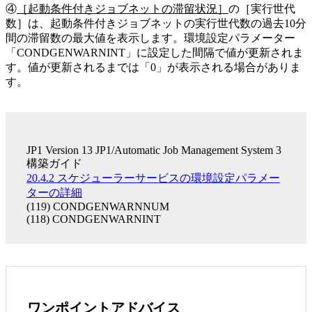
④
［起動条件付きジョブネットの滞留状況］
の［実行世代
数］は、起動条件付きジョブネットの実行世代数の過去10分
間の滞留数の最大値を表示します。環境設定パラメーター
「CONDGENWARNINT」に設定した間隔で値が更新されま
す。値が更新されるまでは「0」が表示される場合がありま
す。
JP1 Version 13 JP1/Automatic Job Management System 3
構築ガイド
20.4.2 スケジューラーサービスの環境設定パラメー
ターの詳細
(119) CONDGENWARNNUM
(118) CONDGENWARNINT
ワンポイントアドバイス