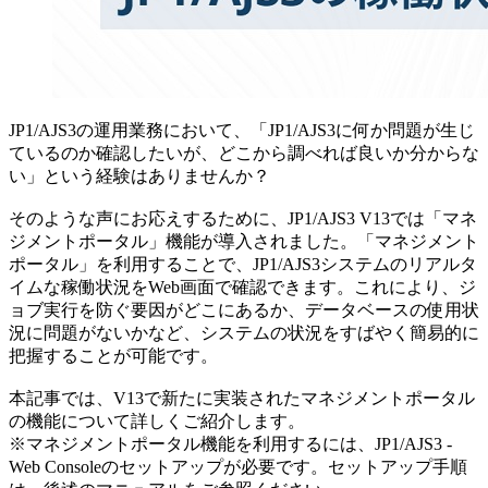
JP1/AJS3の運用業務において、「JP1/AJS3に何か問題が生じ
ているのか確認したいが、どこから調べれば良いか分からな
い」という経験はありませんか？
そのような声にお応えするために、JP1/AJS3 V13では「マネ
ジメントポータル」機能が導入されました。「マネジメント
ポータル」を利用することで、JP1/AJS3システムのリアルタ
イムな稼働状況をWeb画面で確認できます。これにより、ジ
ョブ実行を防ぐ要因がどこにあるか、データベースの使用状
況に問題がないかなど、システムの状況をすばやく簡易的に
把握することが可能です。
本記事では、V13で新たに実装されたマネジメントポータル
の機能について詳しくご紹介します。
※マネジメントポータル機能を利用するには、JP1/AJS3 -
Web Consoleのセットアップが必要です。セットアップ手順