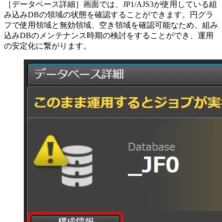
［データベース詳細］画面では、JP1/AJS3が使用している組
み込みDBの領域の状態を確認することができます。円グラ
フで使用領域と無効領域、空き領域を確認可能なため、組み
込みDBのメンテナンス時期の検討をすることができ、運用
の安定化に繋がります。