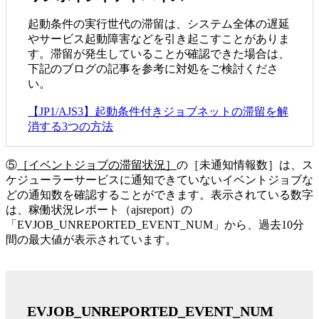
起動条件の実行世代の滞留は、システム全体の遅延
やサービス起動障害などを引き起こすことがありま
す。滞留が発生していることが確認できた場合は、
下記のブログの記事を参考に対処をご検討くださ
い。
【JP1/AJS3】起動条件付きジョブネットの滞留を解
消する3つの方法
⑤
［イベントジョブの滞留状況］
の［未通知情報数］は、ス
ケジューラーサービスに通知できていないイベントジョブな
どの通知数を確認することができます。表示されている数字
は、稼働状況レポート（ajsreport）の
「EVJOB_UNREPORTED_EVENT_NUM」から、過去10分
間の最大値が表示されています。
EVJOB_UNREPORTED_EVENT_NUM