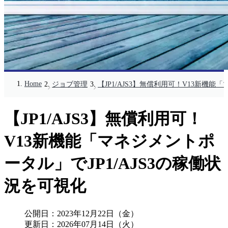
Home
ジョブ管理
【JP1/AJS3】無償利用可！V13新機能
【JP1/AJS3】無償利用可！
V13新機能「マネジメントポ
ータル」でJP1/AJS3の稼働状
況を可視化
公開日：
2023年12月22日（金）
更新日：
2026年07月14日（火）