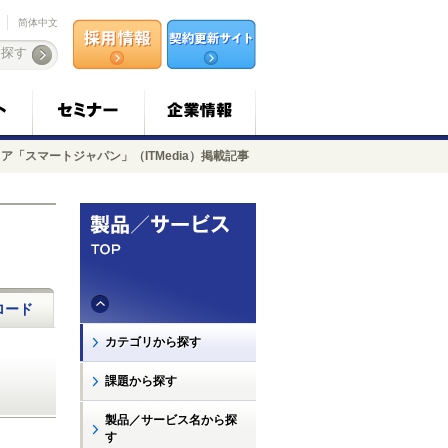
简体中文
ア「スマートジャパン」（ITMedia）掲載記事
ロード
カテゴリから探す
課題から探す
製品／サービス名から探
す