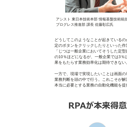
アシスト 東日本技術本部 情報基盤技術統
プログレス推進部 課長 佐藤彰広氏
どうしてこのようなことが起きているの
定のボタンをクリックしたりといった作
「じつは一般企業においてそうした定型
の10％ほどになるが、一般企業では3％
果をもたらす業務効率化は期待できない
一方で、現場で実現したいことは画面の
業務判断を頭の中で行う。これこそが解
本当に必要とする業務の自動化機能を提