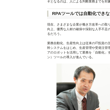
ギとなるのは、人による判断業務までを対象
RPAツールでは自動化でき
現在、さまざまな企業が働き方改革への取
向上、優秀な人材の確保や深刻な人手不足
るだろう。
業務自動化、生産性向上は従来のIT投資の
幹システムをはじめ、生産管理や受発注管
アのロボットを活用して業務を「自動化」するRPA
ン）ツールの導入が進んでいる。