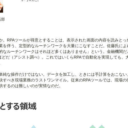
括部
か。RPAツールが得意とすることは、表示された画面の内容を読みとっ
業を伴う、定型的なルーチンワークを大量にこなすことだ。佐藤氏によ
的なルーチンワークはそれほど多くはありません」という。金融機関だ
ほどだ（アシスト調べ）。これではいくらRPAで自動化を実現しても、
。
単純な操作だけではない。データを加工し、ときには手計算をおこない
決すべき現場業務のラストワンマイル。従来のRPAツールでは、現場の
供するのは難しいのが実情なのだ。