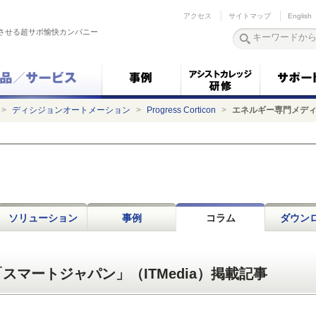
アクセス
サイトマップ
English
させる超サポ愉快カンパニー
>
ディシジョンオートメーション
>
Progress Corticon
>
エネルギー専門メディ
ソリューション
事例
コラム
ダウン
マートジャパン」（ITMedia）掲載記事