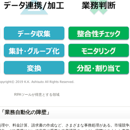
得意とする領域
「業務自動化の障壁」
処理や、料金計算、請求書の作成など、さまざまな事務処理がある。市場競争