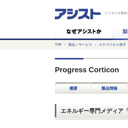
ビジネスを進化
TOP
>
製品／サービス
>
カテゴリから探す
Progress Corticon
概要
製品情報
エネルギー専門メディア「ス