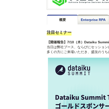
概要
Enterprise RPA
注目セミナー
【開催報告】7/10（木）Dataiku Summ
当日は弊社ブース、ならびにセッション
多くの方にご来場いただき、盛況のうち