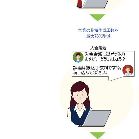
営業の見積作成工数を
最大78%削減
入金消込