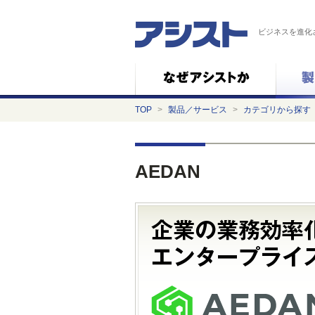
ビジネスを進化
TOP
>
製品／サービス
>
カテゴリから探す
AEDAN