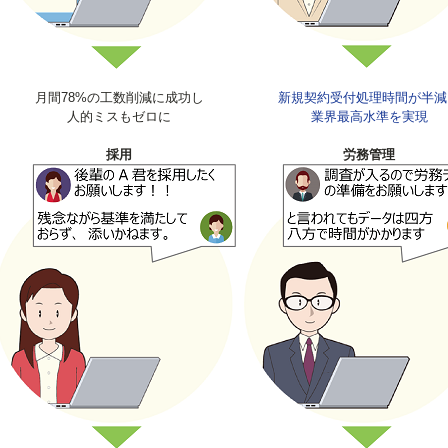
月間78%の工数削減に成功し
新規契約受付処理時間が半減
人的ミスもゼロに
業界最高水準を実現
採用
労務管理