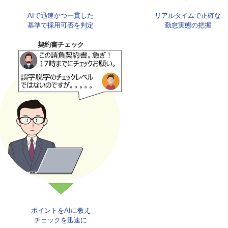
AIで迅速かつ一貫した
リアルタイムで正確な
基準で採用可否を判定
勤怠実態の把握
契約書チェック
ポイントをAIに教え
チェックを迅速に