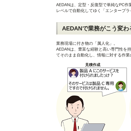
AEDANは、定型・反復型で単純なPC
レベルで自動化してゆく「エンタープライ
AEDANで業務がこう変
業務現場に付き物の「属人化」。
AEDANは、豊富な経験と高い専門性を持
てそのまま自動化し、情報に対する作業
見積作成