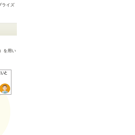
プライズ
ど）を用い