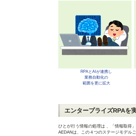
RPAとAIが連携し
業務自動化の
範囲を更に拡大
エンタープライズRPAを
ひとが行う情報の処理は 、「情報取得」 
AEDANは、この４つのステージモデ