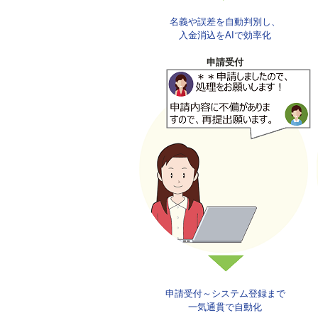
名義や誤差を自動判別し、
入金消込をAIで効率化
申請受付
申請受付～システム登録まで
一気通貫で自動化