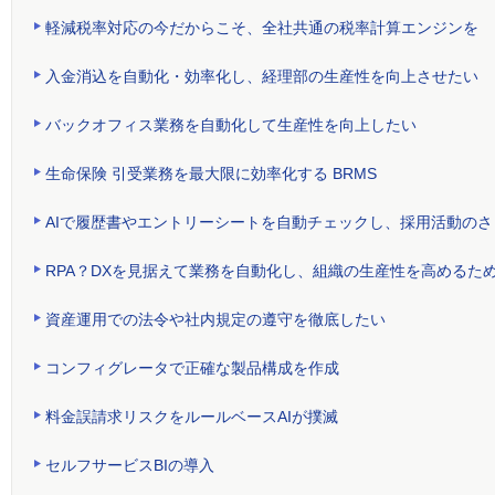
軽減税率対応の今だからこそ、全社共通の税率計算エンジンを
入金消込を自動化・効率化し、経理部の生産性を向上させたい
バックオフィス業務を自動化して生産性を向上したい
生命保険 引受業務を最大限に効率化する BRMS
AIで履歴書やエントリーシートを自動チェックし、採用活動の
RPA？DXを見据えて業務を自動化し、組織の生産性を高めるた
資産運用での法令や社内規定の遵守を徹底したい
コンフィグレータで正確な製品構成を作成
料金誤請求リスクをルールベースAIが撲滅
セルフサービスBIの導入