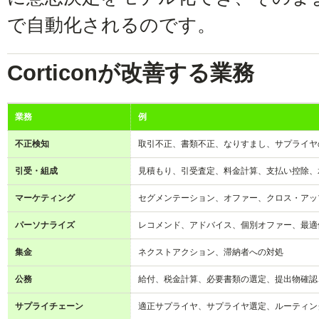
で自動化されるのです。
Corticonが改善する業務
業務
例
不正検知
取引不正、書類不正、なりすまし、サプライヤ
引受・組成
見積もり、引受査定、料金計算、支払い控除、
マーケティング
セグメンテーション、オファー、クロス・アッ
パーソナライズ
レコメンド、アドバイス、個別オファー、最適
集金
ネクストアクション、滞納者への対処
公務
給付、税金計算、必要書類の選定、提出物確認
サプライチェーン
適正サプライヤ、サプライヤ選定、ルーティン