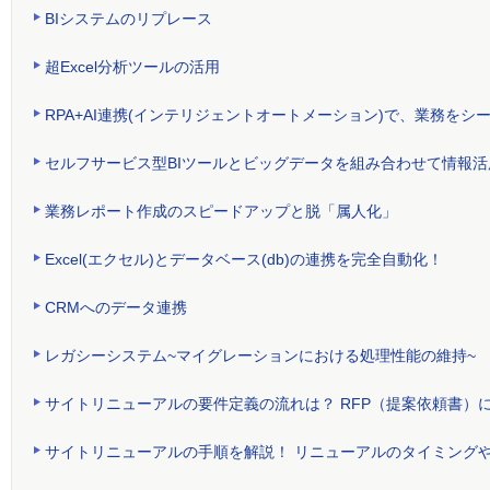
BIシステムのリプレース
超Excel分析ツールの活用
RPA+AI連携(インテリジェントオートメーション)で、業務をシ
セルフサービス型BIツールとビッグデータを組み合わせて情報
業務レポート作成のスピードアップと脱「属人化」
Excel(エクセル)とデータベース(db)の連携を完全自動化！
CRMへのデータ連携
レガシーシステム~マイグレーションにおける処理性能の維持~
サイトリニューアルの要件定義の流れは？ RFP（提案依頼書）
サイトリニューアルの手順を解説！ リニューアルのタイミング