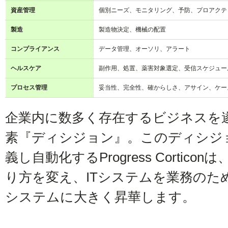
資産管理
個別ニーズ、モニタリング、予防、プロアクテ
製造
製造物決定、機械の配置
コンプライアンス
データ管理、オーソリ、アラート
ヘルスケア
副作用、処置、薬害対象選定、受信スケジュー
プロセス管理
妥当性、完全性、確からしさ、アサイン、ケー
企業内に数多く存在するビジネスを
素『ディシジョン』。このディシジ
義し自動化するProgress Corti
り方を変え、ITシステムを業務のた
システムに大きく昇華します。