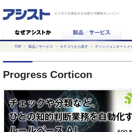
ビジネスを進化させる超サポ愉快カンパニー
TOP
>
製品／サービス
>
カテゴリから探す
>
ディシジョンオートメ
Progress Corticon