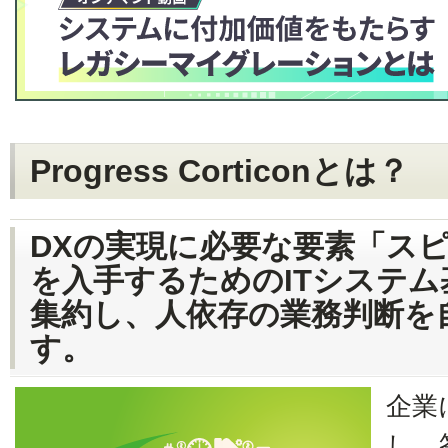
Progress Corticonとは？
DXの実現に必要な要素「ス
を入手するためのITシステ
集約し、人依存の業務判断を
す。
企業
し、