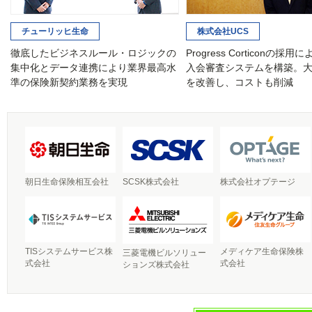
チューリッヒ生命
株式会社UCS
徹底したビジネスルール・ロジックの
Progress Corticonの採
集中化とデータ連携により業界最高水
入会審査システムを構築。
準の保険新契約業務を実現
を改善し、コストも削減
朝日生命保険相互会社
SCSK株式会社
株式会社オプテージ
TISシステムサービス株
メディケア生命保険株
三菱電機ビルソリュー
式会社
式会社
ションズ株式会社