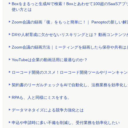
Boxをまるっと生成AIで検索！Boxとあわせて100超のSaa
使い方とは
Zoom会議の録画「後」をもっと簡単に！｜ Panoptoの新しい解
DXや人材育成に欠かせないリスキリングとは？ 動画コンテンツ
Zoom会議の録画方法｜ミーティングを録画したら保存や共有は
YouTubeは企業の動画活用に最適なのか？
ローコード開発のススメ！ローコード開発ツールやリーンキャン
契約書のリーガルチェックをAIで自動化し、法務業務を効率化し
RPAも、人と同様にミスをする。
データマネタイズによる競争力強化とは
申込や申請時に多い不備を削減し、受付業務を効率化したい