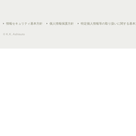
情報セキュリティ基本方針
個人情報保護方針
特定個人情報等の取り扱いに関する基本
© K.K. Ashisuto