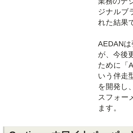
業務のデ
ジナルブラ
れた結果
AEDAN
が、今後
ために「A
いう伴走
を開発し
スフォー
ます。