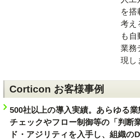
を搭
考え
も自
業務
現し
Corticon お客様事例
500社以上の導入実績。あらゆる
チェックやフロー制御等の「判断
ド・アジリティを入手し、組織のD