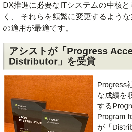
DX推進に必要なITシステムの中核
く、 それらを頻繁に変更するよう
の適用が最適です。
アシストが「Progress Accele
Distributor」を受賞
Progr
な成績を
するProgres
Progra
が「Dist