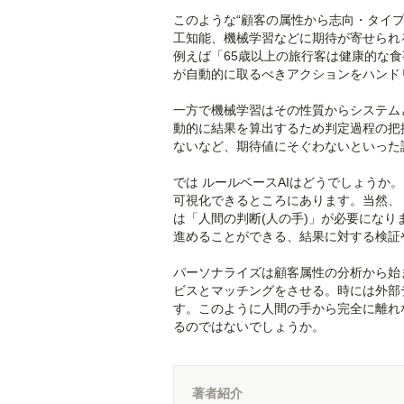
このような“顧客の属性から志向・タイ
工知能、機械学習などに期待が寄せられ
例えば「65歳以上の旅行客は健康的な
が自動的に取るべきアクションをハンド
一方で機械学習はその性質からシステム
動的に結果を算出するため判定過程の把
ないなど、期待値にそぐわないといった
では ルールベースAIはどうでしょうか
可視化できるところにあります。当然、
は「人間の判断(人の手)」が必要にな
進めることができる、結果に対する検証
パーソナライズは顧客属性の分析から始
ビスとマッチングをさせる。時には外部
す。このように人間の手から完全に離れ
るのではないでしょうか。
著者紹介