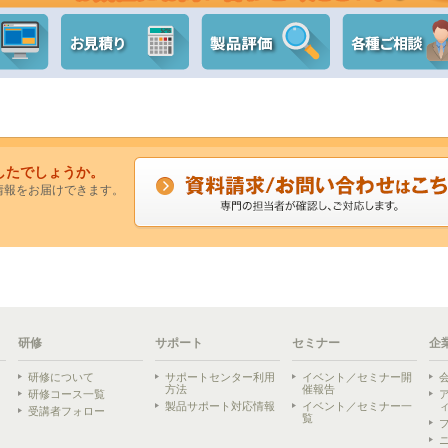
したでしょうか。
情報をお届けできます。
研修
サポート
セミナー
企
研修について
サポートセンター利用
イベント／セミナー開
方法
催報告
研修コース一覧
製品サポート対応情報
イベント／セミナー一
受講者フォロー
覧
ら