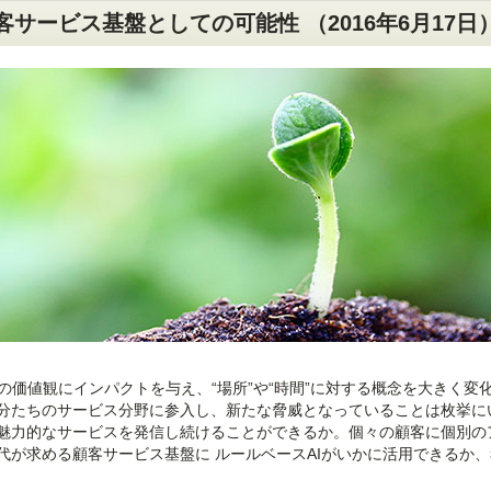
顧客サービス基盤としての可能性 （2016年6月17日
の価値観にインパクトを与え、“場所”や“時間”に対する概念を大きく変
分たちのサービス分野に参入し、新たな脅威となっていることは枚挙に
魅力的なサービスを発信し続けることができるか。個々の顧客に個別の
代が求める顧客サービス基盤に ルールベースAIがいかに活用できるか