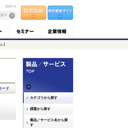
简体中文
コラム】
ロード
カテゴリから探す
課題から探す
製品／サービス名から探
す