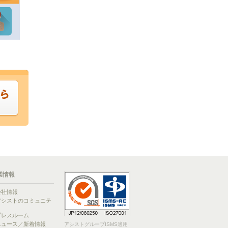
業情報
会社情報
アシストのコミュニテ
ィ
プレスルーム
ニュース／新着情報
アシストグループISMS適用