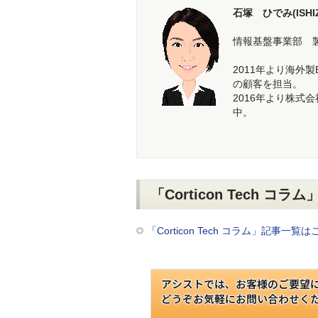
石塚 ひでみ(ISHIZ
情報基盤事業部 
2011年より海外
の顧客を担当。
2016年より株式会社
中。
「Corticon Tech コラ
「Corticon Tech コラム」記事一覧