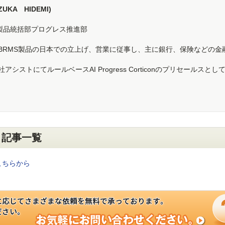
UKA HIDEMI)
製品統括部プログレス推進部
製BRMS製品の日本での立上げ、営業に従事し、主に銀行、保険などの金
アシストにてルールベースAI Progress Corticonのプリセールスとし
ム」記事一覧
はこちらから