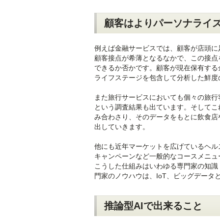
顧客はよりパーソナライ
例えば金融サービスでは、顧客が店頭に
顧客接点が希薄となるなかで、この接点
できるか否かです。顧客が現在保有する
ライフステージを包含して分析した鮮度
また旅行サービスにおいても個々の旅行
という調査結果も出ています。そしてこ
み合わさり、そのデータをもとに飲食店
出していきます。
他にも近年マーケットを広げているヘル
キャンペーンなど一般的なコースメニュ
こうした仕組みはいわゆる専門家の知識
門家のノウハウは、IoT、ビッグデー
推論型AIで出来ること