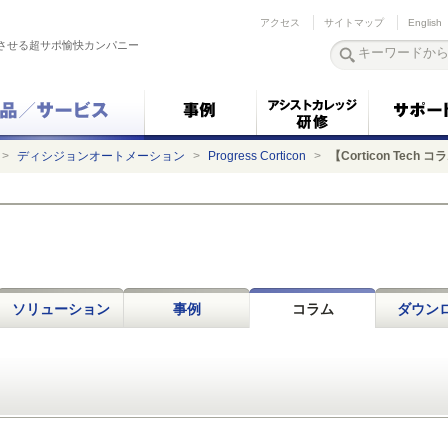
アクセス
サイトマップ
English
させる超サポ愉快カンパニー
>
ディシジョンオートメーション
>
Progress Corticon
>
【Corticon Tech 
ソリューション
事例
コラム
ダウン
】