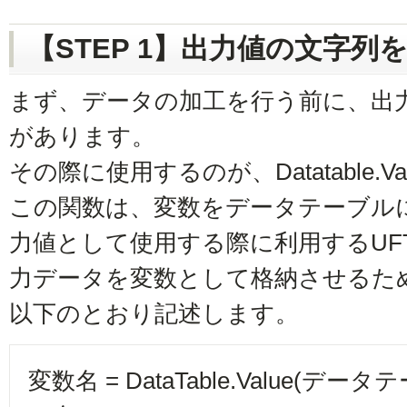
【STEP 1】出力値の文字列
まず、データの加工を行う前に、出
があります。
その際に使用するのが、Datatable.V
この関数は、変数をデータテーブル
力値として使用する際に利用するUFT
力データを変数として格納させるためのDat
以下のとおり記述します。
変数名 = DataTable.Value(デ