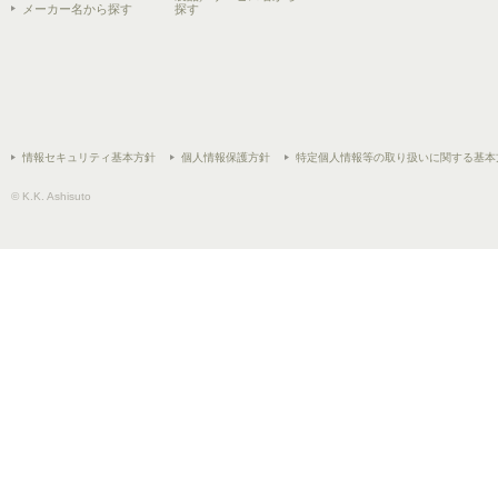
メーカー名から探す
探す
情報セキュリティ基本方針
個人情報保護方針
特定個人情報等の取り扱いに関する基本
© K.K. Ashisuto