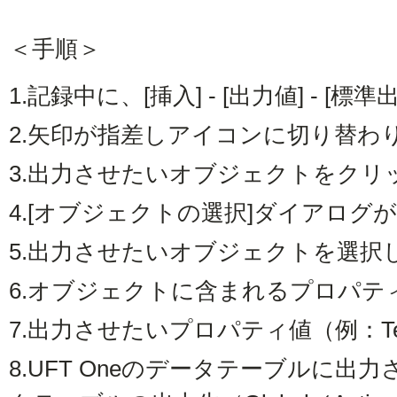
＜手順＞
1.
記録中に、[挿入] - [出力値] - [
2.
矢印が指差しアイコンに切り替わ
3.
出力させたいオブジェクトをクリ
4.
[オブジェクトの選択]ダイアログ
5.
出力させたいオブジェクトを選択
6.
オブジェクトに含まれるプロパテ
7.
出力させたいプロパティ値（例：Te
8.
UFT Oneのデータテーブルに出