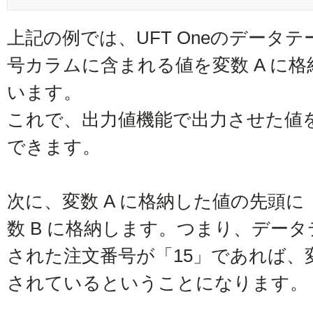
上記の例では、UFT Oneのデータテー
号カラムに含まれる値を変数 A に
います。
これで、出力値機能で出力させた値
できます。
次に、変数 A に格納した値の先頭
数 B に格納します。つまり、データテ
された注文番号が「15」であれば、変数
されているということになります。