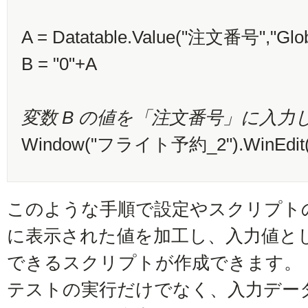
A = Datatable.Value("注文番号","Glob
B = "0"+A
変数 B の値を「注文番号」に入力
Window("フライト予約_2").WinEdit(
このような手順で設定やスクリプト
に表示された値を加工し、入力値と
できるスクリプトが作成できます。
テストの実行だけでなく、入力デー