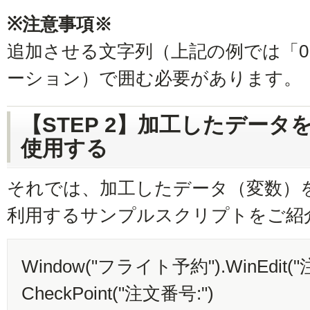
※注意事項※
追加させる文字列（上記の例では「0
ーション）で囲む必要があります。
【STEP 2】加工したデー
使用する
それでは、加工したデータ（変数）
利用するサンプルスクリプトをご紹
Window("フライト予約").WinEdit("注
CheckPoint("注文番号:")