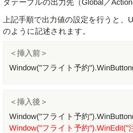
タテーブルの出力先（Global／Actio
上記手順で出力値の設定を行うと、UF
のように記述されます。
＜挿入前＞
Window("フライト予約").WinButton(
＜挿入後＞
Window("フライト予約").WinButton(
Window("フライト予約").WinEdit("注