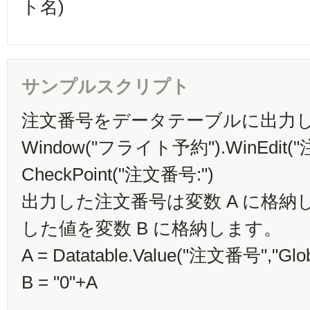
ト名)
サンプルスクリプト
注文番号をデータテーブルに出力
Window("フライト予約").WinEdit("注
CheckPoint("注文番号:")
出力した注文番号は変数 A に格納し
した値を変数 B に格納します。
A = Datatable.Value("注文番号","Glob
B = "0"+A