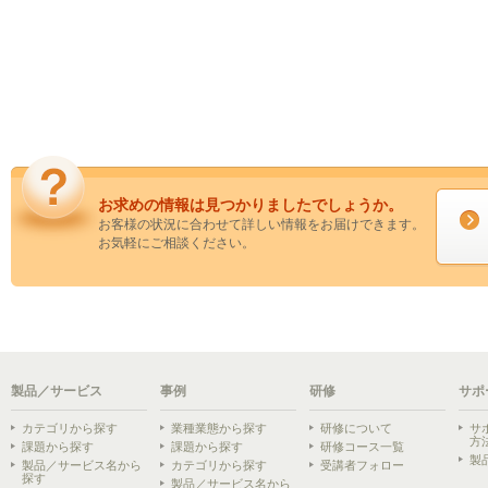
お求めの情報は見つかりましたでしょうか。
お客様の状況に合わせて詳しい情報をお届けできます。
お気軽にご相談ください。
製品／サービス
事例
研修
サポ
カテゴリから探す
業種業態から探す
研修について
サ
方
課題から探す
課題から探す
研修コース一覧
製
製品／サービス名から
カテゴリから探す
受講者フォロー
探す
製品／サービス名から