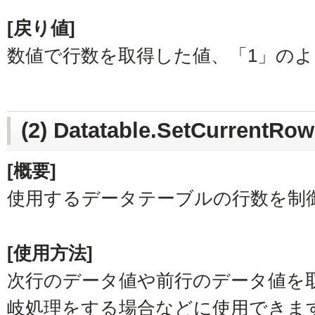
[戻り値]
数値で行数を取得した値、「1」の
(2) Datatable.SetCurrentR
[概要]
使用するデータテーブルの行数を制
[使用方法]
次行のデータ値や前行のデータ値を
岐処理をする場合などに使用できま