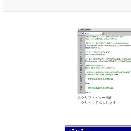
スクリプトビュー画面
（クリックで拡大します）