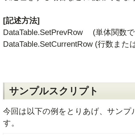
[記述方法]
DataTable.SetPrevRow (単体関
DataTable.SetCurrentRow (行
サンプルスクリプト
今回は以下の例をとりあげ、サンプ
す。