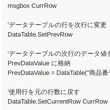
msgbox CurrRow
'データテーブルの行を次行に変更
DataTable.SetPrevRow
'データテーブルの次行のデータ値
PrevDataValue に格納
PrevDataValue = DataTable("商品番号"
'使用行を元の行数に戻す
DataTable.SetCurrentRow CurrRow