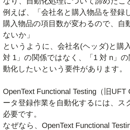
なり、自動化処理について諦めたこ
例えば、「会社名と購入物品を登録
購入物品の項目数が変わるので、自
ないか」
というように、会社名(ヘッダ)と購入
対 1」の関係ではなく、「1 対 n
動化したいという要件があります。
OpenText Functional Testing（
ータ登録作業を自動化するには、ス
必要です。
なぜなら、OpenText Functional Te