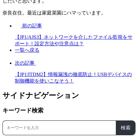
したいと思います。
奈良在住。最近は家庭菜園にハマっています。
前の記事
【JP1/AJS3】ネットワークを介したファイル監視をサ
ポート！設定方法や注意点は？
一覧へ戻る
次の記事
【JP1/ITDM2】情報漏洩の徹底防止！USBデバイスの
制御機能を使いこなそう！
サイドナビゲーション
キーワード検索
検索