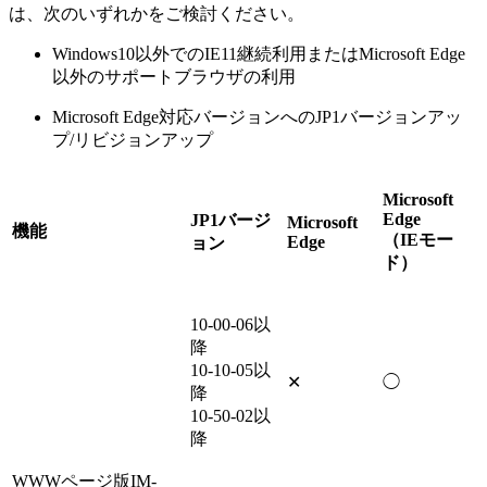
は、次のいずれかをご検討ください。
Windows10以外でのIE11継続利用またはMicrosoft Edge
以外のサポートブラウザの利用
Microsoft Edge対応バージョンへのJP1バージョンアッ
プ/リビジョンアップ
Microsoft
Edge
JP1バージ
Microsoft
機能
（IEモー
Edge
ョン
ド）
10-00-06以
降
10-10-05以
✕
◯
降
10-50-02以
降
WWWページ版IM-