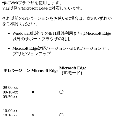
作にWebブラウザを使用します。
V12以降でMicrosoft Edgeに対応しています。
それ以前のJP1バージョンをお使いの場合は、次のいずれか
をご検討ください。
Windows10以外でのIE11継続利用またはMicrosoft Edge
以外のサポートブラウザの利用
Microsoft Edge対応バージョンへのJP1バージョンアッ
プ/リビジョンアップ
Microsoft Edge
JP1バージョン
Microsoft Edge
（IEモード）
09-00-xx
09-10-xx
✕
◯
09-50-xx
10-00-xx
10-10-xx
✕
◯