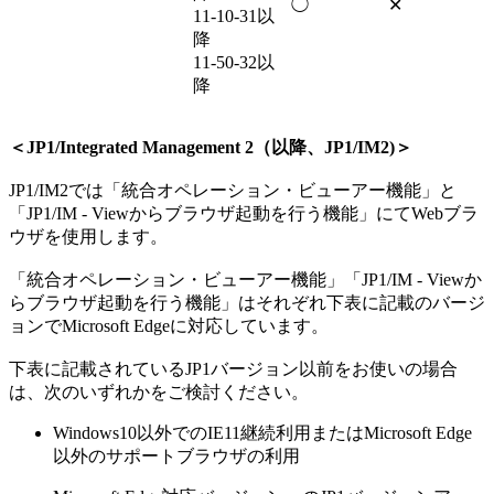
◯
✕
11-10-31以
降
11-50-32以
降
＜JP1/Integrated Management 2（以降、JP1/IM2)＞
JP1/IM2では「統合オペレーション・ビューアー機能」と
「JP1/IM - Viewからブラウザ起動を行う機能」にてWebブラ
ウザを使用します。
「統合オペレーション・ビューアー機能」「JP1/IM - Viewか
らブラウザ起動を行う機能」はそれぞれ下表に記載のバージ
ョンでMicrosoft Edgeに対応しています。
下表に記載されているJP1バージョン以前をお使いの場合
は、次のいずれかをご検討ください。
Windows10以外でのIE11継続利用またはMicrosoft Edge
以外のサポートブラウザの利用