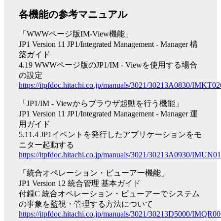
各機能の参考マニュアル
「WWWページ版IM-View機能」
JP1 Version 11 JP1/Integrated Management - Manager 構
築ガイド
4.19 WWWページ版のJP1/IM - Viewを使用する場合
の設定
https://itpfdoc.hitachi.co.jp/manuals/3021/30213A0830/IMKT
「JP1/IM - Viewからブラウザ起動を行う機能」
JP1 Version 11 JP1/Integrated Management - Manager 運
用ガイド
5.11.4 JP1イベントを発行したアプリケーションをモ
ニター起動する
https://itpfdoc.hitachi.co.jp/manuals/3021/30213A0930/IMUN
「統合オペレーション・ビューアー機能」
JP1 Version 12 統合管理 基本ガイド
付録C 統合オペレーション・ビューアーでシステム
の事象を監視・管理する方法について
https://itpfdoc.hitachi.co.jp/manuals/3021/30213D5000/IMQR