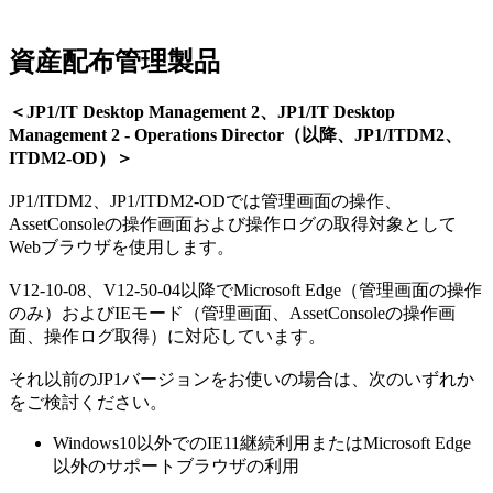
資産配布管理製品
＜JP1/IT Desktop Management 2、JP1/IT Desktop
Management 2 - Operations Director（以降、JP1/ITDM2、
ITDM2-OD）＞
JP1/ITDM2、JP1/ITDM2-ODでは管理画面の操作、
AssetConsoleの操作画面および操作ログの取得対象として
Webブラウザを使用します。
V12-10-08、V12-50-04以降でMicrosoft Edge（管理画面の操作
のみ）およびIEモード（管理画面、AssetConsoleの操作画
面、操作ログ取得）に対応しています。
それ以前のJP1バージョンをお使いの場合は、次のいずれか
をご検討ください。
Windows10以外でのIE11継続利用またはMicrosoft Edge
以外のサポートブラウザの利用