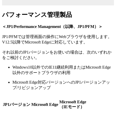
パフォーマンス管理製品
＜JP1/Performance Management（以降、JP1/PFM）＞
JP1/PFMでは管理画面の操作にWebブラウザを使用します。
V12.5以降でMicrosoft Edgeに対応しています。
それ以前のJP1バージョンをお使いの場合は、次のいずれか
をご検討ください。
Windows10以外でのIE11継続利用またはMicrosoft Edge
以外のサポートブラウザの利用
Microsoft Edge対応バージョンへのJP1バージョンアッ
プ/リビジョンアップ
Microsoft Edge
JP1バージョン
Microsoft Edge
（IEモード）