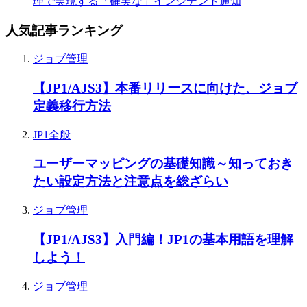
理で実現する「確実な」インシデント通知
人気記事ランキング
ジョブ管理
【JP1/AJS3】本番リリースに向けた、ジョブ
定義移行方法
JP1全般
ユーザーマッピングの基礎知識～知っておき
たい設定方法と注意点を総ざらい
ジョブ管理
【JP1/AJS3】入門編！JP1の基本用語を理解
しよう！
ジョブ管理