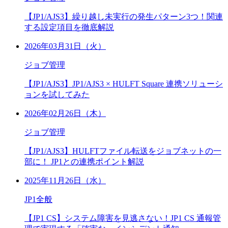
【JP1/AJS3】繰り越し未実行の発生パターン3つ！関連
する設定項目を徹底解説
2026年03月31日（火）
ジョブ管理
【JP1/AJS3】JP1/AJS3 × HULFT Square 連携ソリューシ
ョンを試してみた
2026年02月26日（木）
ジョブ管理
【JP1/AJS3】HULFTファイル転送をジョブネットの一
部に！ JP1との連携ポイント解説
2025年11月26日（水）
JP1全般
【JP1 CS】システム障害を見逃さない！JP1 CS 通報管