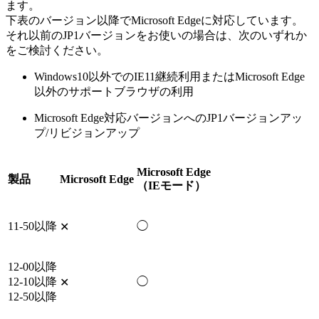
ます。
下表のバージョン以降でMicrosoft Edgeに対応しています。
それ以前のJP1バージョンをお使いの場合は、次のいずれか
をご検討ください。
Windows10以外でのIE11継続利用またはMicrosoft Edge
以外のサポートブラウザの利用
Microsoft Edge対応バージョンへのJP1バージョンアッ
プ/リビジョンアップ
Microsoft Edge
製品
Microsoft Edge
（IEモード）
11-50以降
◯
✕
12-00以降
12-10以降
◯
✕
12-50以降