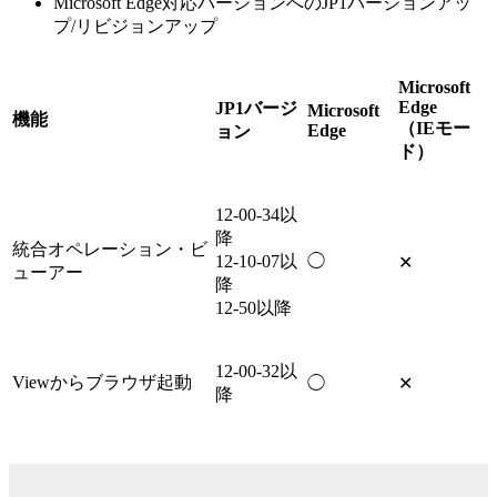
Microsoft Edge対応バージョンへのJP1バージョンアッ
プ/リビジョンアップ
Microsoft
Edge
JP1バージ
Microsoft
機能
（IEモー
Edge
ョン
ド）
12-00-34以
降
統合オペレーション・ビ
12-10-07以
◯
✕
ューアー
降
12-50以降
12-00-32以
Viewからブラウザ起動
◯
✕
降