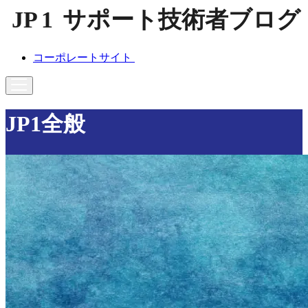
コーポレートサイト
JP1全般