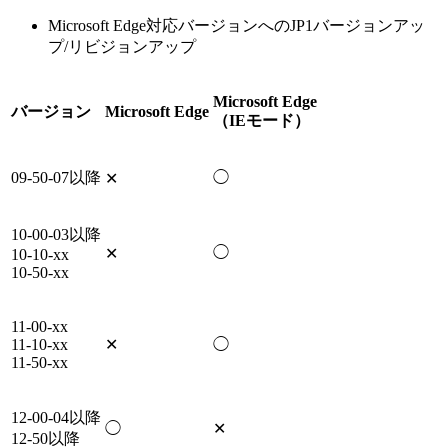
Microsoft Edge対応バージョンへのJP1バージョンアッ
プ/リビジョンアップ
Microsoft Edge
バージョン
Microsoft Edge
（IEモード）
09-50-07以降
◯
✕
10-00-03以降
◯
✕
10-10-xx
10-50-xx
11-00-xx
11-10-xx
✕
◯
11-50-xx
12-00-04以降
◯
✕
12-50以降