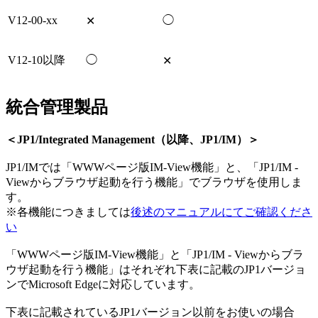
V12-00-xx
◯
✕
V12-10以降
◯
✕
統合管理製品
＜JP1/Integrated Management（以降、JP1/IM）＞
JP1/IMでは「WWWページ版IM-View機能」と、「JP1/IM -
Viewからブラウザ起動を行う機能」でブラウザを使用しま
す。
※各機能につきましては
後述のマニュアルにてご確認くださ
い
「WWWページ版IM-View機能」と「JP1/IM - Viewからブラ
ウザ起動を行う機能」はそれぞれ下表に記載のJP1バージョ
ンでMicrosoft Edgeに対応しています。
下表に記載されているJP1バージョン以前をお使いの場合