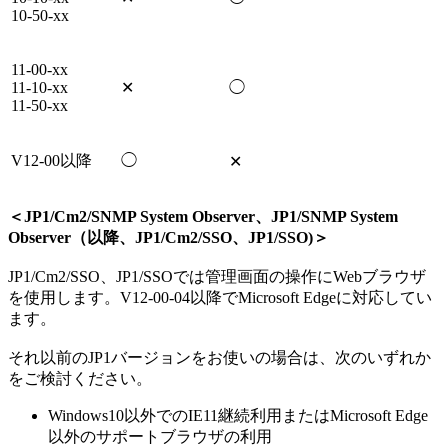
10-50-xx
11-00-xx
11-10-xx
✕
◯
11-50-xx
V12-00以降
◯
✕
＜JP1/Cm2/SNMP System Observer、JP1/SNMP System
Observer（以降、JP1/Cm2/SSO、JP1/SSO)＞
JP1/Cm2/SSO、JP1/SSOでは管理画面の操作にWebブラウザ
を使用します。V12-00-04以降でMicrosoft Edgeに対応してい
ます。
それ以前のJP1バージョンをお使いの場合は、次のいずれか
をご検討ください。
Windows10以外でのIE11継続利用またはMicrosoft Edge
以外のサポートブラウザの利用