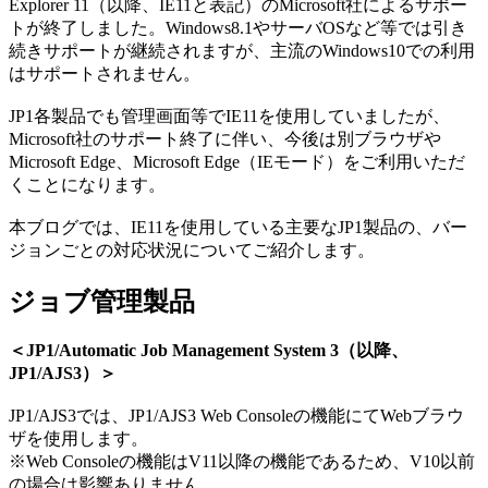
Explorer 11（以降、IE11と表記）のMicrosoft社によるサポー
トが終了しました。Windows8.1やサーバOSなど等では引き
続きサポートが継続されますが、主流のWindows10での利用
はサポートされません。
JP1各製品でも管理画面等でIE11を使用していましたが、
Microsoft社のサポート終了に伴い、今後は別ブラウザや
Microsoft Edge、Microsoft Edge（IEモード）をご利用いただ
くことになります。
本ブログでは、IE11を使用している主要なJP1製品の、バー
ジョンごとの対応状況についてご紹介します。
ジョブ管理製品
＜JP1/Automatic Job Management System 3（以降、
JP1/AJS3）＞
JP1/AJS3では、JP1/AJS3 Web Consoleの機能にてWebブラウ
ザを使用します。
※Web Consoleの機能はV11以降の機能であるため、V10以前
の場合は影響ありません。