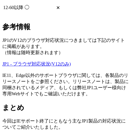
12-60以降
◯
✕
参考情報
JP1のV12のブラウザ対応状況につきましては下記のサイト
に掲載があります。
（情報は随時更新されます）
JP1 - ブラウザ対応状況(V12のみ)
IE11、Edge以外のサポートブラウザに関しては、各製品のリ
リースノートをご参照ください。リリースノートは、製品に
同梱されているメディア、もしくは弊社JP1ユーザー様向け
専用Webサイトでもご確認いただけます。
まとめ
今回はIEサポート終了にともなう主なJP1製品の対応状況に
ついてご紹介いたしました。