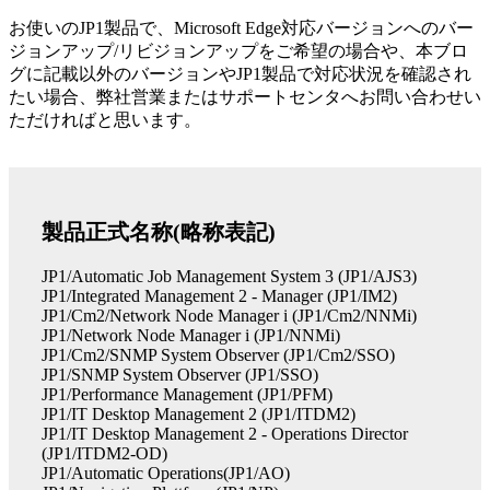
お使いのJP1製品で、Microsoft Edge対応バージョンへのバー
ジョンアップ/リビジョンアップをご希望の場合や、本ブロ
グに記載以外のバージョンやJP1製品で対応状況を確認され
たい場合、弊社営業またはサポートセンタへお問い合わせい
ただければと思います。
製品正式名称(略称表記)
JP1/Automatic Job Management System 3 (JP1/AJS3)
JP1/Integrated Management 2 - Manager (JP1/IM2)
JP1/Cm2/Network Node Manager i (JP1/Cm2/NNMi)
JP1/Network Node Manager i (JP1/NNMi)
JP1/Cm2/SNMP System Observer (JP1/Cm2/SSO)
JP1/SNMP System Observer (JP1/SSO)
JP1/Performance Management (JP1/PFM)
JP1/IT Desktop Management 2 (JP1/ITDM2)
JP1/IT Desktop Management 2 - Operations Director
(JP1/ITDM2-OD)
JP1/Automatic Operations(JP1/AO)