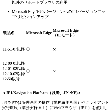
以外のサポートブラウザの利用
Microsoft Edge対応バージョンへのJP1バージョンアッ
プ/リビジョンアップ
Microsoft Edge
製品名
Microsoft Edge
（IEモード）
11-51-07以降
◯
✕
12-00-01以降
12-01-02以降
◯
✕
12-10-02以降
12-50以降
＜JP1/Navigation Platform（以降、JP1/NP)＞
JP1/NPでは管理画面の操作（業務編集画面）やクライアント
実行環境（業務実行画面）にWebブラウザ（IE11）を使用し