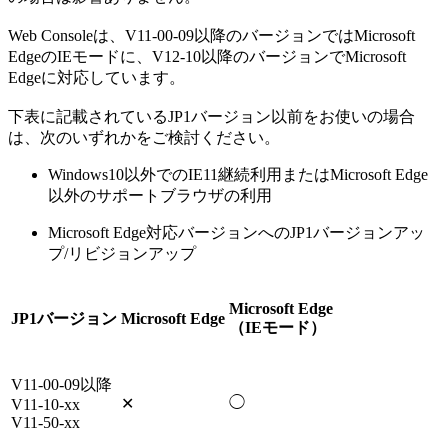
Web Consoleは、V11-00-09以降のバージョンではMicrosoft
EdgeのIEモードに、V12-10以降のバージョンでMicrosoft
Edgeに対応しています。
下表に記載されているJP1バージョン以前をお使いの場合
は、次のいずれかをご検討ください。
Windows10以外でのIE11継続利用またはMicrosoft Edge
以外のサポートブラウザの利用
Microsoft Edge対応バージョンへのJP1バージョンアッ
プ/リビジョンアップ
Microsoft Edge
JP1バージョン
Microsoft Edge
（IEモード）
V11-00-09以降
◯
✕
V11-10-xx
V11-50-xx