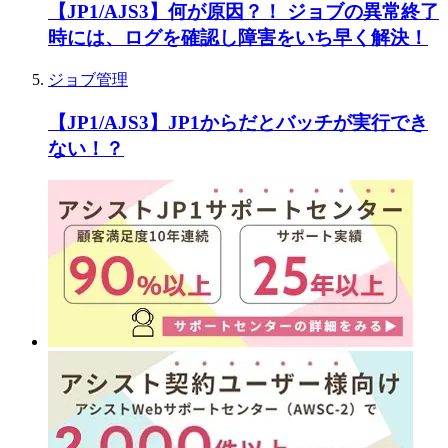
【JP1/AJS3】何が原因？！ ジョブの異常終了
時には、ログを確認し障害をいち早く解決！
ジョブ管理
【JP1/AJS3】JP1からだとバッチが実行でき
ない！？