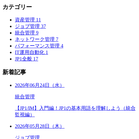
カテゴリー
資産管理
11
ジョブ管理
37
統合管理
9
ネットワーク管理
7
パフォーマンス管理
4
IT運用自動化
1
JP1全般
17
新着記事
2026年06月24日（水）
統合管理
【JP1/IM】入門編！JP1の基本用語を理解しよう（統合
監視編）
2026年05月28日（木）
ジョブ管理