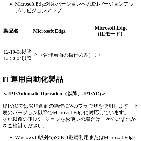
Microsoft Edge対応バージョンへのJP1バージョンアッ
プ/リビジョンアップ
Microsoft Edge
製品名
Microsoft Edge
（IEモード）
12-10-08以降
△（管理画面の操作のみ）
◯
12-50-04以降
IT運用自動化製品
＜JP1/Automatic Operation（以降、JP1/AO)＞
JP1/AOでは管理画面の操作にWebブラウザを使用します。下
表のバージョン以降でMicrosoft Edgeに対応しています。
それ以前のJP1バージョンをお使いの場合は、次のいずれか
をご検討ください。
Windows10以外でのIE11継続利用またはMicrosoft Edge