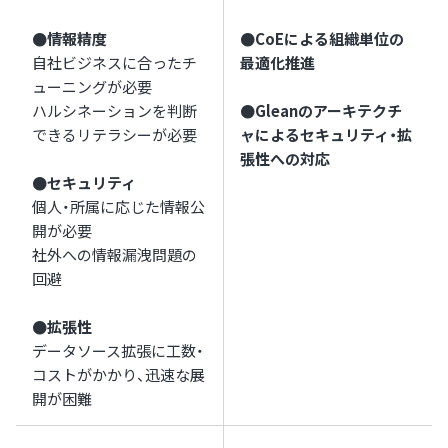
●情報精度
●CoEによる組織単位の
自社ビジネスに合ったチ
最適化推進
ューニングが必要
ハルシネーションを判断
●Gleanのアーキテクチ
できるリテラシーが必要
ャによるセキュリティ・拡
張性への対応
●セキュリティ
個人・所属に応じた情報公
開が必要
社外への情報漏洩問題の
回避
●拡張性
データソース拡張に工数・
コストがかかり、迅速な展
開が困難