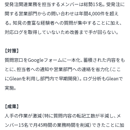
受発注関連業務を担当するメンバーは総勢15名。受発注に
関する営業部門からの問い合わせは年間4,000件を超え
る。知見の豊富な経験者への質問が集中することに加え、
対応ログを取得していないため改善まで手が回らない。
【対策】
質問窓口をGoogleフォームに一本化、蓄積された内容をも
とに、担当者への通知や営業部門への連絡を省力化（ここ
にGleanを利用し部門内で早期開発）。ログ分析もGleanで
実施。
【成果】
人手の作業が激減（特に質問内容の転記工数が半減し、メ
ンバー15名で月45時間の業務時間を削減）できたことに加