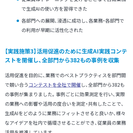
で生成AIの使い方を習得できた
各部門への展開、浸透に成功し、各業務・各部門で
の利用が早期に活性化された
【実践施策3】活用促進のために生成AI実践コンテ
ストを開催し、全部門から382もの事例を収集
活用促進を目的に、業務でのベストプラクティスを部門間
で競い合う
コンテストを全社で開催
し、全部門から382も
の事例が集まりました。事例ごとに効果測定を行い、実際
の業務への影響や活用の度合いを測定・共有したことで、
生成AIをどのように業務にフィットさせると良いか、様々
なアイデアを社内で循環させることができ、従業員の業務
活用を推進しています。