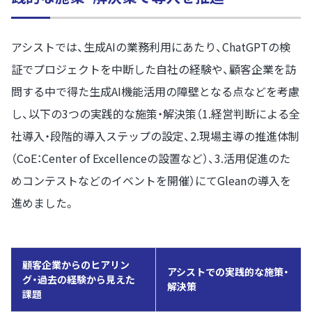
アシストでは、生成AIの業務利用にあたり、ChatGPTの検
証でプロジェクトを中断した自社の経験や、顧客企業を訪
問する中で得た生成AI機能活用の障壁となる点などを考慮
し、以下の3つの実践的な施策・解決策（1.経営判断による全
社導入・段階的導入ステップの設定、2.現場主導の推進体制
（CoE：Center of Excellenceの設置など）、3.活用促進のた
めコンテストなどのイベントを開催）にてGleanの導入を
進めました。
顧客企業からのヒアリン
アシストでの実践的な施策・
グ・過去の経験から見えた
解決策
課題