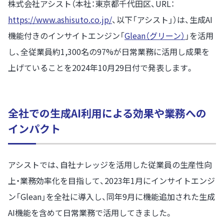
株式会社アシスト（本社：東京都千代田区、URL：
https://www.ashisuto.co.jp/
、以下「アシスト」）は、生成AI
機能付きのインサイトエンジン「
Glean（グリーン）
」を活用
し、全従業員約1,300名の97%が日常業務に活用し成果を
上げていることを2024年10月29日付で発表します。
全社での生成AI利用による効果や業務への
インパクト
アシストでは、自社ナレッジを活用した従業員の生産性向
上・業務効率化を目指して、2023年1月にインサイトエンジ
ン「Glean」を全社に導入し、同年9月に機能追加された生成
AI機能を含めて日常業務で活用してきました。