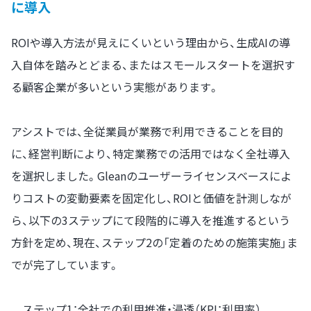
に導入
ROIや導入方法が見えにくいという理由から、生成AIの導
入自体を踏みとどまる、またはスモールスタートを選択す
る顧客企業が多いという実態があります。
アシストでは、全従業員が業務で利用できることを目的
に、経営判断により、特定業務での活用ではなく全社導入
を選択しました。Gleanのユーザーライセンスベースによ
りコストの変動要素を固定化し、ROIと価値を計測しなが
ら、以下の3ステップにて段階的に導入を推進するという
方針を定め、現在、ステップ2の「定着のための施策実施」ま
でが完了しています。
ステップ1：全社での利用推進・浸透（KPI：利用率）