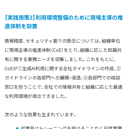
【実践施策2】利用環境整備のために現場主導の推
進体制を設置
情報精度、セキュリティ面での懸念については、組織単位
に現場主導の推進体制（CoE）をとり、組織に応じた知識共
有に関する業務ニーズを収集しました。これをもとに、
CoEが①生成AI利用に関する全社ガイドラインの作成、②
ガイドラインの各部門への展開・浸透、③各部門での相談
窓口を担うことで、全社での情報共有と組織に応じた最適
な利用環境が両立できました。
次のような効果も生まれています。
従業員はトレーニングを受けることなく日常業務