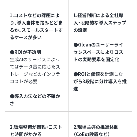
1.コストなどの課題によ
1.経営判断による全社導
り、導入自体を踏みとどま
入・段階的な導入ステップ
るか、スモールスタートす
の設定
るケースが多い
●Gleanのユーザーライ
●ROIが不透明
センスベースによりコス
生成AIのサービスによっ
トの変動要素を固定化
てはデータ量に応じたス
トレージなどのインフラ
●ROIと価値を計測しな
コストが必要
がら3段階に分け導入を推
進
●導入方法などの不確か
さ
2.環境整備が困難・コスト
2.現場主導の推進体制
と時間がかかる
（CoEの設置など）