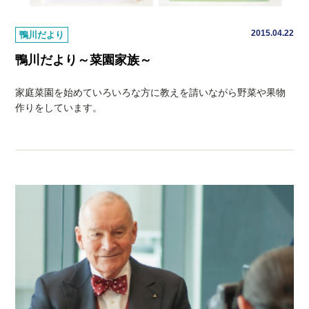
2015.04.22
鴨川だより
鴨川だより～菜園家族～
家庭菜園を始めていろいろな方に教えを請いながら野菜や果物
作りをしています。