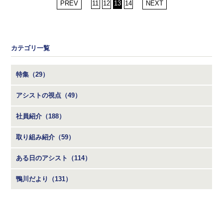
PREV
11
12
13
14
NEXT
カテゴリ一覧
特集（29）
アシストの視点（49）
社員紹介（188）
取り組み紹介（59）
ある日のアシスト（114）
鴨川だより（131）