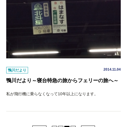
2014.11.04
鴨川だより
鴨川だより～寝台特急の旅からフェリーの旅へ～
私が飛行機に乗らなくなって10年以上になります。