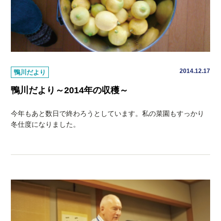
2014.12.17
鴨川だより
鴨川だより～2014年の収穫～
今年もあと数日で終わろうとしています。私の菜園もすっかり
冬仕度になりました。