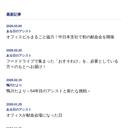
最新記事
2026.03.09
ある日のアシスト
オフィスビルまるごと協力！中日本支社で初の献血会を開催
2026.02.20
ある日のアシスト
フードドライブで集まった「おすそわけ」を、必要としている
方々のもとへお届け！
2026.02.19
鴨川だより
鴨川だより～54年目のアシストと新たな挑戦～
2026.01.29
ある日のアシスト
オフィスが献血会場になった日