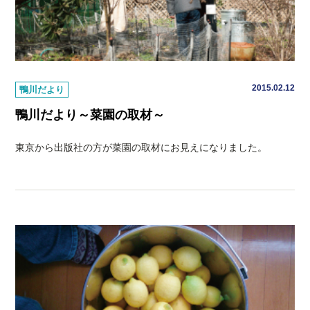
2015.02.12
鴨川だより
鴨川だより～菜園の取材～
東京から出版社の方が菜園の取材にお見えになりました。