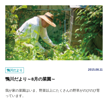
2015.08.11
鴨川だより
鴨川だより～8月の菜園～
我が家の菜園はいま、野菜以上にたくさんの野草がのびのび育
っています。