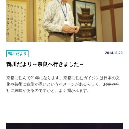
2014.11.20
鴨川だより
鴨川だより～奈良へ行きました～
京都に住んで21年になります。京都に住むガイジンは日本の文
化や芸術に造詣が深いというイメージがあるらしく、お寺や神
社に興味があるのですかと、よく聞かれます。