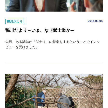
2015.03.04
鴨川だより
鴨川だより～いま、なぜ武士道か～
先日、ある雑誌が「武士道」の特集をするということでインタ
ビューを受けました。