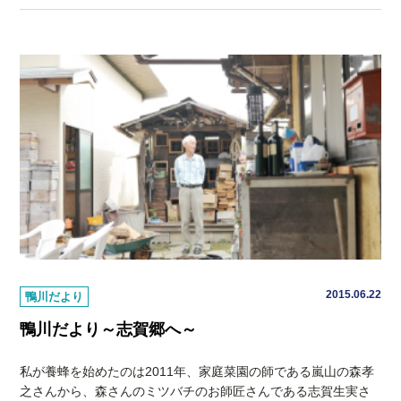
2015.06.22
鴨川だより
鴨川だより～志賀郷へ～
私が養蜂を始めたのは2011年、家庭菜園の師である嵐山の森孝
之さんから、森さんのミツバチのお師匠さんである志賀生実さ