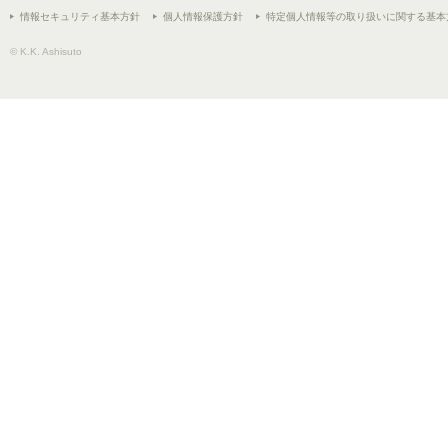
情報セキュリティ基本方針
個人情報保護方針
特定個人情報等の取り扱いに関する基本
© K.K. Ashisuto