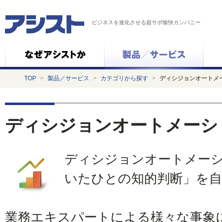
ビジネスを進化させる超サポ愉快カンパニー
TOP
>
製品／サービス
>
カテゴリから探す
>
ディシジョンオートメ
ディシジョンオートメーシ
ディシジョンオートメー
いたひとの知的判断」を
業務エキスパートによる様々な事象