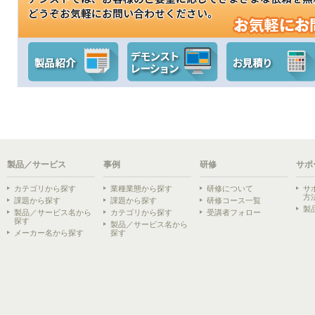
製品／サービス
事例
研修
サポ
カテゴリから探す
業種業態から探す
研修について
サ
方
課題から探す
課題から探す
研修コース一覧
製
製品／サービス名から
カテゴリから探す
受講者フォロー
探す
製品／サービス名から
メーカー名から探す
探す