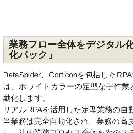
業務フロー全体をデジタル化
化パック」
DataSpider、Corticonを包括し
は、ホワイトカラーの定型な手作業
動化します。
リアルRPAを活用した定型業務の自
当業務は完全自動化され、業務の高
し、社内業務プロセス全体を次のス