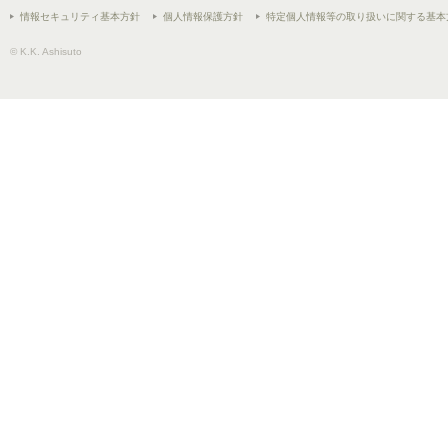
情報セキュリティ基本方針
個人情報保護方針
特定個人情報等の取り扱いに関する基本
© K.K. Ashisuto