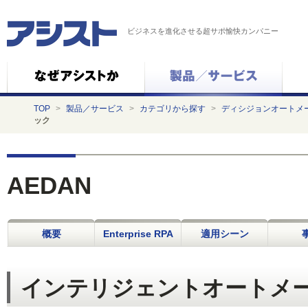
ビジネスを進化させる超サポ愉快カンパニー
TOP
>
製品／サービス
>
カテゴリから探す
>
ディシジョンオートメ
ック
AEDAN
概要
Enterprise RPA
適用シーン
インテリジェントオートメーシ