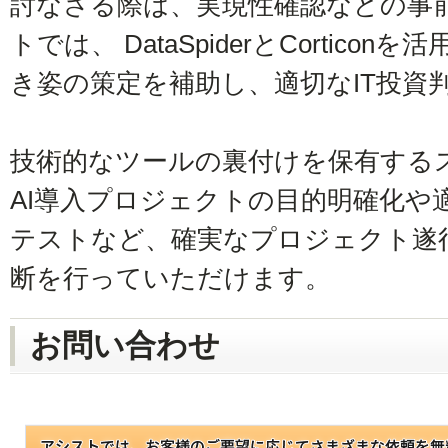
討なさる際は、実現性確認などの事
トでは、 DataSpiderとCortic
き姿の策定を補助し、適切なIT投資
技術的なツールの裏付けを保有するス
AI導入プロジェクトの目的明確化や
テストなど、確実なプロジェクト遂
断を行っていただけます。
お問い合わせ