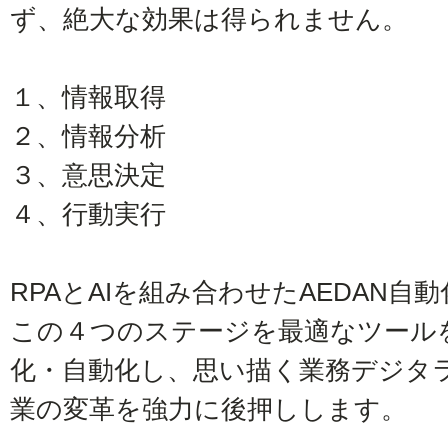
ず、絶大な効果は得られません。
１、情報取得
２、情報分析
３、意思決定
４、行動実行
RPAとAIを組み合わせたAEDAN
この４つのステージを最適なツール
化・自動化し、思い描く業務デジタ
業の変革を強力に後押しします。