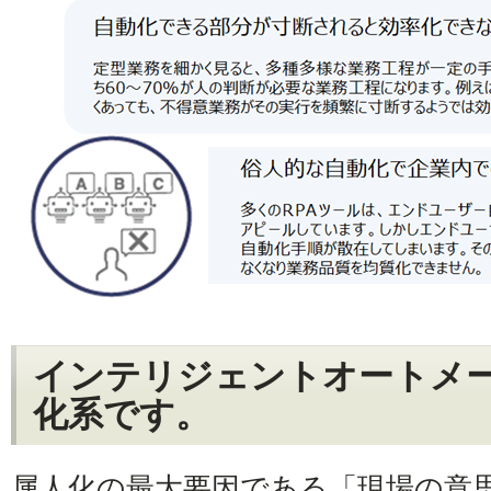
インテリジェントオートメー
化系です。
属人化の最大要因である「現場の意