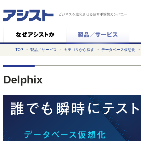
ビジネスを進化させる超サポ愉快カンパニー
TOP
>
製品／サービス
>
カテゴリから探す
>
データベース仮想化
>
Delphix