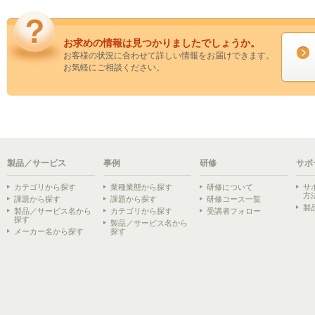
お求めの情報は見つかりましたでしょうか。
お客様の状況に合わせて詳しい情報をお届けできます。
お気軽にご相談ください。
製品／サービス
事例
研修
サポ
カテゴリから探す
業種業態から探す
研修について
サ
方
課題から探す
課題から探す
研修コース一覧
製
製品／サービス名から
カテゴリから探す
受講者フォロー
探す
製品／サービス名から
メーカー名から探す
探す