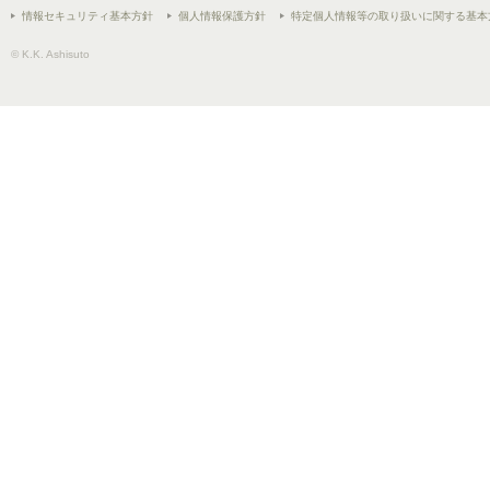
情報セキュリティ基本方針
個人情報保護方針
特定個人情報等の取り扱いに関する基本
© K.K. Ashisuto