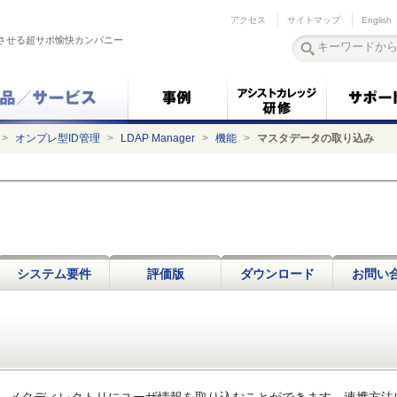
アクセス
サイトマップ
English
させる超サポ愉快カンパニー
>
オンプレ型ID管理
>
LDAP Manager
>
機能
>
マスタデータの取り込み
システム要件
評価版
ダウンロード
お問い