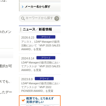
には、
メーカー名から探す
タのメン
アワード
2026.6.23
アシスト、LDAP Managerの販売
活動において「MVP 2025 SALES
AWARD」を受賞
アワード
2024.6.14
LDAP Managerの販売活動におい
選択が可
てアシストが「MVP 2023 SALES
AWARD」を受賞
アワード
2023.6.9
スでも、
LDAP Managerの販売活動におい
てアシストが「MVP 2022
PIONEER AWARD」を受賞
したデー