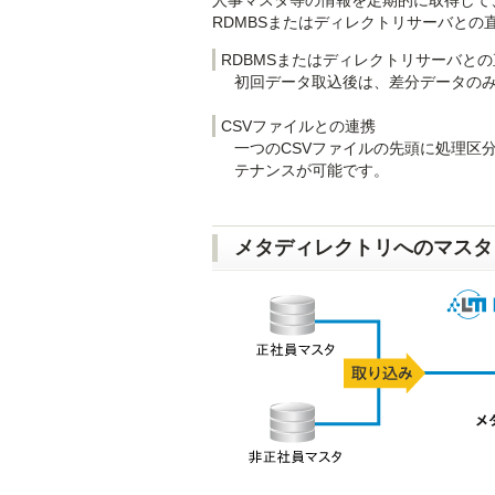
人事マスタ等の情報を定期的に取得して
RDMBSまたはディレクトリサーバとの
RDBMSまたはディレクトリサーバと
初回データ取込後は、差分データの
CSVファイルとの連携
一つのCSVファイルの先頭に処理区分
テナンスが可能です。
メタディレクトリへのマスタ