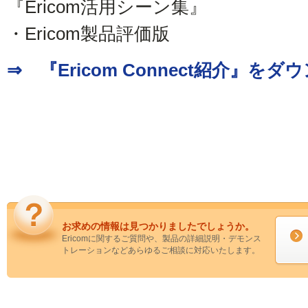
『Ericom活用シーン集』
・Ericom製品評価版
⇒ 『Ericom Connect紹介』を
お求めの情報は見つかりましたでしょうか。
Ericomに関するご質問や、製品の詳細説明・デモンス
トレーションなどあらゆるご相談に対応いたします。