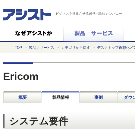
ビジネスを進化させる超サポ愉快カンパニー
TOP
>
製品／サービス
>
カテゴリから探す
>
デスクトップ仮想化／
Ericom
概要
製品情報
事例
ダウ
システム要件