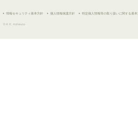
情報セキュリティ基本方針
個人情報保護方針
特定個人情報等の取り扱いに関する基本
© K.K. Ashisuto