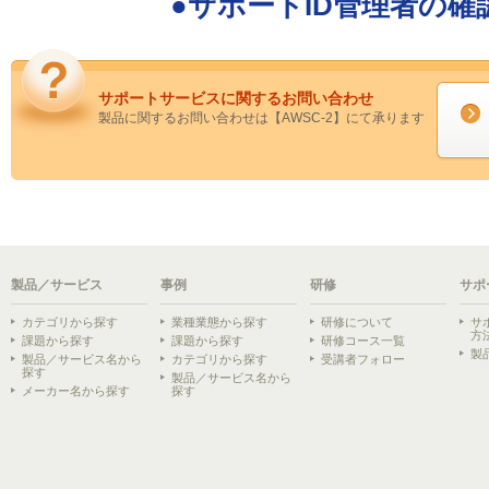
●
サポートID管理者の確
サポートサービスに関するお問い合わせ
製品に関するお問い合わせは【AWSC-2】にて承ります
製品／サービス
事例
研修
サポ
カテゴリから探す
業種業態から探す
研修について
サ
方
課題から探す
課題から探す
研修コース一覧
製
製品／サービス名から
カテゴリから探す
受講者フォロー
探す
製品／サービス名から
メーカー名から探す
探す