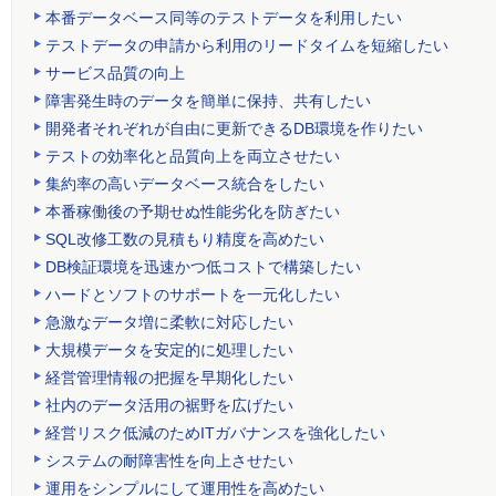
本番データベース同等のテストデータを利用したい
テストデータの申請から利用のリードタイムを短縮したい
サービス品質の向上
障害発生時のデータを簡単に保持、共有したい
開発者それぞれが自由に更新できるDB環境を作りたい
テストの効率化と品質向上を両立させたい
集約率の高いデータベース統合をしたい
本番稼働後の予期せぬ性能劣化を防ぎたい
SQL改修工数の見積もり精度を高めたい
DB検証環境を迅速かつ低コストで構築したい
ハードとソフトのサポートを一元化したい
急激なデータ増に柔軟に対応したい
大規模データを安定的に処理したい
経営管理情報の把握を早期化したい
社内のデータ活用の裾野を広げたい
経営リスク低減のためITガバナンスを強化したい
システムの耐障害性を向上させたい
運用をシンプルにして運用性を高めたい