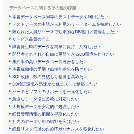
データベースに関するその他の課題
本番データベース同等のテストデータを利用したい
テストデータの申請から利用のリードタイムを短縮したい
限られた人員リソースで効率的なDB運用／管理をしたい
サービス品質の向上
障害発生時のデータを簡単に保持、共有したい
開発者それぞれが自由に更新できるDB環境を作りたい
集約率の高いデータベース統合をしたい
本番稼働後の予期せぬ性能劣化を防ぎたい
SQL改修工数の見積もり精度を高めたい
DB検証環境を迅速かつ低コストで構築したい
ハードとソフトのサポートを一元化したい
急激なデータ増に柔軟に対応したい
大規模データを安定的に処理したい
経営管理情報の把握を早期化したい
社内のデータ活用の裾野を広げたい
経営リスク低減のためITガバナンスを強化したい