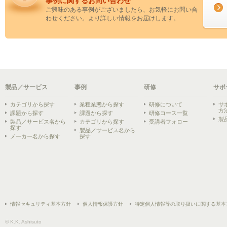
事例に関するお問い合わせ
ご興味のある事例がございましたら、お気軽にお問い合
わせください。より詳しい情報をお届けします。
製品／サービス
事例
研修
サポ
カテゴリから探す
業種業態から探す
研修について
サ
方
課題から探す
課題から探す
研修コース一覧
製
製品／サービス名から
カテゴリから探す
受講者フォロー
探す
製品／サービス名から
メーカー名から探す
探す
情報セキュリティ基本方針
個人情報保護方針
特定個人情報等の取り扱いに関する基本
© K.K. Ashisuto