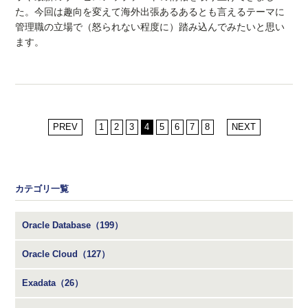
た。今回は趣向を変えて海外出張あるあるとも言えるテーマに
管理職の立場で（怒られない程度に）踏み込んでみたいと思い
ます。
PREV
1
2
3
4
5
6
7
8
NEXT
カテゴリ一覧
Oracle Database（199）
Oracle Cloud（127）
Exadata（26）