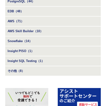
PostgreSQL（44）
EDB（48）
AWS（71）
AWS Skill Builder（10）
Snowflake（14）
Insight PISO（1）
Insight SQL Testing（1）
その他（8）