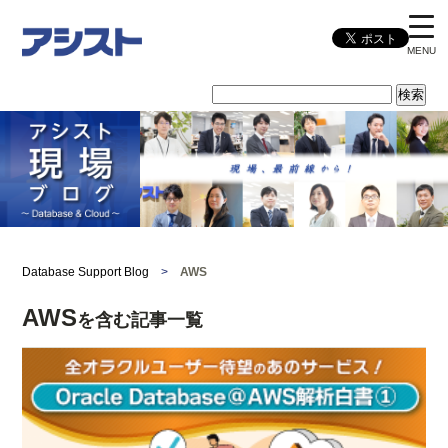
MENU
Database Support Blog
>
AWS
AWS
を含む記事一覧