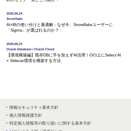
2026.06.24
Snowflake
AI×BIの使い分けと最適解 - なぜ今、Snowflakeユーザーに
「Sigma」が選ばれるのか？ -
2026.06.23
Oracle Database / Oracle Cloud
【環境構築編】既存DBに手を加えずAI活用！OCI上にSelect AI
× Sidecar環境を構築する方法
情報セキュリティ基本方針
個人情報保護方針
特定個人情報等の取り扱いに関する基本方針