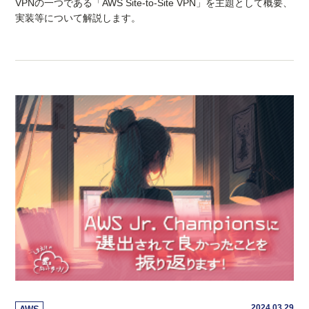
VPNの一つである「AWS Site-to-Site VPN」を主題として概要、
実装等について解説します。
2024.03.29