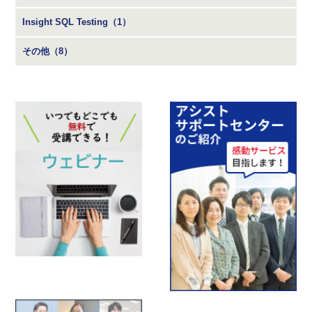
Insight SQL Testing（1）
その他（8）