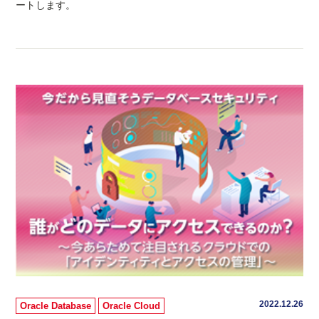
ートします。
2022.12.26
Oracle Database
Oracle Cloud