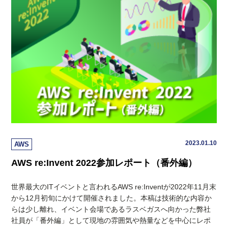
2023.01.10
AWS
AWS re:Invent 2022参加レポート（番外編）
世界最大のITイベントと言われるAWS re:Inventが2022年11月末
から12月初旬にかけて開催されました。本稿は技術的な内容か
らは少し離れ、イベント会場であるラスベガスへ向かった弊社
社員が「番外編」として現地の雰囲気や熱量などを中心にレポ