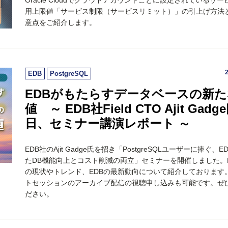
Oracle Cloudでクラウドアカウントごとに設定されているサ
用上限値「サービス制限（サービスリミット）」の引上げ方法
意点をご紹介します。
EDB
PostgreSQL
EDBがもたらすデータベースの新
値 ～ EDB社Field CTO Ajit Gadg
日、セミナー講演レポート ～
EDB社のAjit Gadge氏を招き「PostgreSQLユーザーに捧ぐ、
たDB機能向上とコスト削減の両立」セミナーを開催しました。
の現状やトレンド、EDBの最新動向について紹介しております
トセッションのアーカイブ配信の視聴申し込みも可能です。ぜ
ださい。