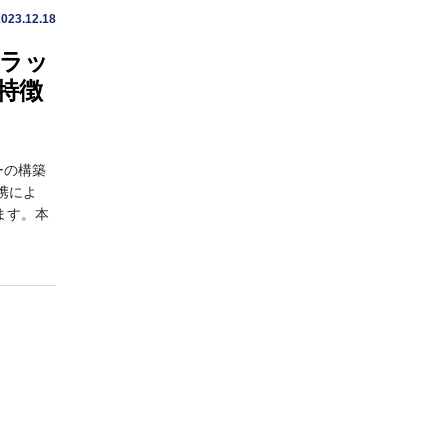
2023.12.18
ラッ
？特徴
ーの構築
携によ
ます。本