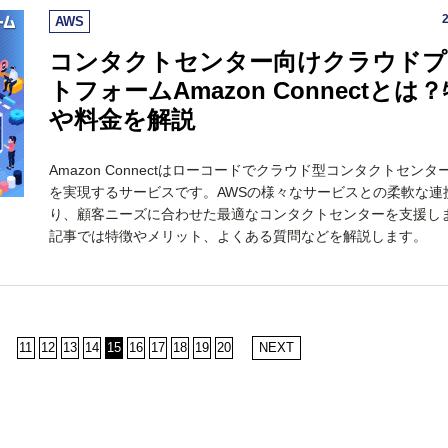
AWS
コンタクトセンター向けクラウドプ
トフォームAmazon Connectとは
や料金を解説
Amazon Connectはローコードでクラウド型コンタクトセンタ
を実現するサービスです。AWSの様々なサービスとの柔軟な連
り、顧客ニーズに合わせた最適なコンタクトセンターを支援し
記事では特徴やメリット、よくある質問などを解説します。
11
12
13
14
15
16
17
18
19
20
NEXT