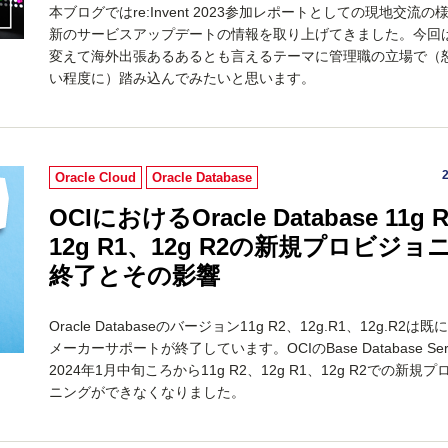
本ブログではre:Invent 2023参加レポートとしての現地交流の
新のサービスアップデートの情報を取り上げてきました。今回
変えて海外出張あるあるとも言えるテーマに管理職の立場で（
い程度に）踏み込んでみたいと思います。
Oracle Cloud
Oracle Database
OCIにおけるOracle Database 11g 
12g R1、12g R2の新規プロビジョ
終了とその影響
Oracle Databaseのバージョン11g R2、12g.R1、12g.R2は
メーカーサポートが終了しています。OCIのBase Database Ser
2024年1月中旬ころから11g R2、12g R1、12g R2での新規
ニングができなくなりました。