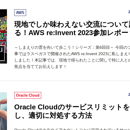
AWS
現地でしか味わえない交流について
る！AWS re:Invent 2023参加レポー
～しまえりの雲を向いて歩こう！シリーズ：第6回目～ 今回の
事ではラスベガスで開催されたAWS re:Invent 2023に私しま
しました！本記事では、現地で得られたことに関して特に人と
焦点を当ててお伝えします！
Oracle Cloud
Oracle Cloudのサービスリミット
し、適切に対処する方法