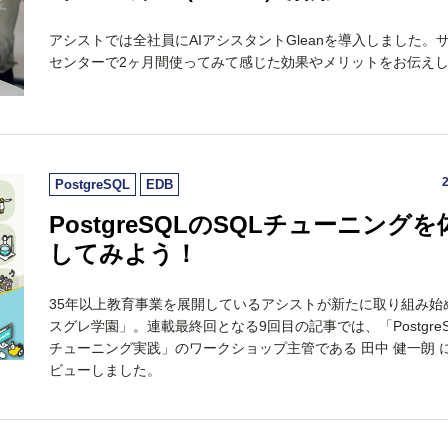
アシストでは全社員にAIアシスタントGleanを導入しました。
センターで2ヶ月間使ってみて感じた効果やメリットをお伝え
PostgreSQL
EDB
PostgreSQLのSQLチューニングを
してみよう！
35年以上教育事業を展開しているアシストが新たに取り組み始
スグレ学園」。連載最終回となる9回目の記事では、「PostgreSQ
チューニング実践」のワークショップ主管である 田中 健一朗 
ビューしました。