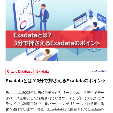
2021.08.18
Oracle Database
Exadata
Exadataとは？3分で押さえるExadataのポイント
Exadataは2008年に初代モデルがリリースされ、世界中でデー
タベース基盤として活用されています。オンプレミス以外にク
ラウドでも利用可能で、新バージョンがリリースされる度に進
化を遂げています。今回はExadata紹介1回目としてExadataを