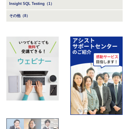
Insight SQL Testing（1）
その他（8）