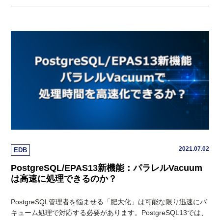
2021.07.02
EDB
PostgreSQL/EPAS13新機能：パラレルVacuum
は高速に処理できるのか？
PostgreSQL管理者を悩ませる「肥大化」は可能な限り迅速にバ
キューム処理で対応する必要があります。PostgreSQL13では、