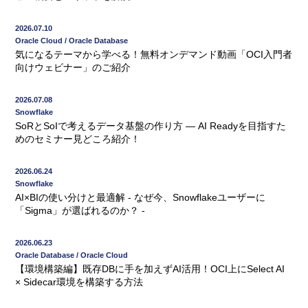
2026.07.10
Oracle Cloud / Oracle Database
気になるテーマから学べる！無料オンデマンド動画「OCI入門者
向けウェビナー」のご紹介
2026.07.08
Snowflake
SoRとSoIで考えるデータ基盤の作り方 ― AI Readyを目指すた
めのセミナー見どころ紹介！
2026.06.24
Snowflake
AI×BIの使い分けと最適解 - なぜ今、Snowflakeユーザーに
「Sigma」が選ばれるのか？ -
2026.06.23
Oracle Database / Oracle Cloud
【環境構築編】既存DBに手を加えずAI活用！OCI上にSelect AI
× Sidecar環境を構築する方法