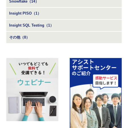
Snowflake（14）
Insight PISO（1）
Insight SQL Testing（1）
その他（8）