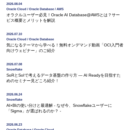
2026.08.04
Oracle Cloud / Oracle Database / AWS
オラクルユーザー必見！Oracle AI Database@AWSとは？サー
ビス概要とメリットを解説
2026.07.10
Oracle Cloud / Oracle Database
気になるテーマから学べる！無料オンデマンド動画「OCI入門者
向けウェビナー」のご紹介
2026.07.08
Snowflake
SoRとSoIで考えるデータ基盤の作り方 ― AI Readyを目指すた
めのセミナー見どころ紹介！
2026.06.24
Snowflake
AI×BIの使い分けと最適解 - なぜ今、Snowflakeユーザーに
「Sigma」が選ばれるのか？ -
2026.06.23
Oracle Database / Oracle Cloud