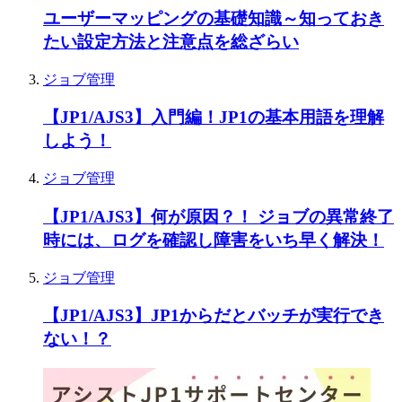
ユーザーマッピングの基礎知識～知っておき
たい設定方法と注意点を総ざらい
ジョブ管理
【JP1/AJS3】入門編！JP1の基本用語を理解
しよう！
ジョブ管理
【JP1/AJS3】何が原因？！ ジョブの異常終了
時には、ログを確認し障害をいち早く解決！
ジョブ管理
【JP1/AJS3】JP1からだとバッチが実行でき
ない！？