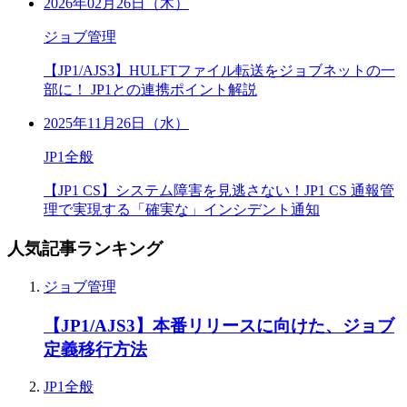
2026年02月26日（木）
ジョブ管理
【JP1/AJS3】HULFTファイル転送をジョブネットの一
部に！ JP1との連携ポイント解説
2025年11月26日（水）
JP1全般
【JP1 CS】システム障害を見逃さない！JP1 CS 通報管
理で実現する「確実な」インシデント通知
人気記事ランキング
ジョブ管理
【JP1/AJS3】本番リリースに向けた、ジョブ
定義移行方法
JP1全般