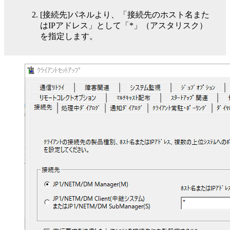
[接続先]パネルより、「接続先のホスト名また
はIPアドレス」として「*」（アスタリスク）
を指定します。