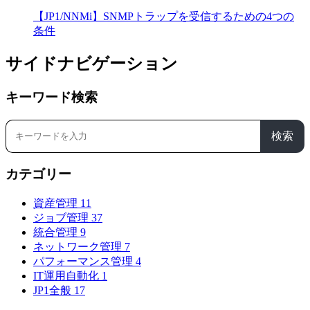
【JP1/NNMi】SNMPトラップを受信するための4つの
条件
サイドナビゲーション
キーワード検索
検索
カテゴリー
資産管理
11
ジョブ管理
37
統合管理
9
ネットワーク管理
7
パフォーマンス管理
4
IT運用自動化
1
JP1全般
17