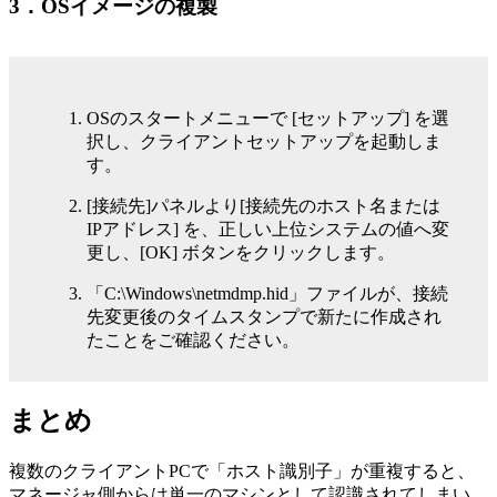
3．OSイメージの複製
OSのスタートメニューで [セットアップ] を選
択し、クライアントセットアップを起動しま
す。
[接続先]パネルより[接続先のホスト名または
IPアドレス] を、正しい上位システムの値へ変
更し、[OK] ボタンをクリックします。
「C:\Windows\netmdmp.hid」ファイルが、接続
先変更後のタイムスタンプで新たに作成され
たことをご確認ください。
まとめ
複数のクライアントPCで「ホスト識別子」が重複すると、
マネージャ側からは単一のマシンとして認識されてしまい、