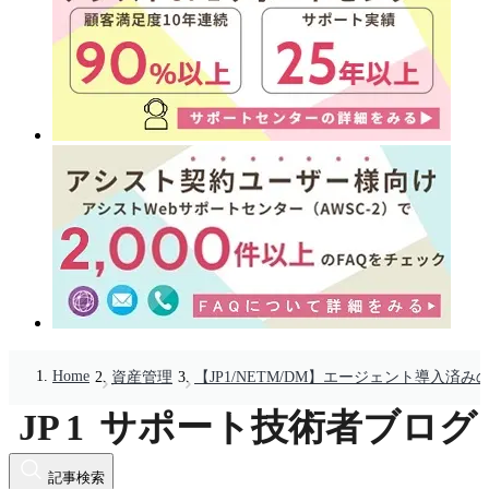
Home
資産管理
【JP1/NETM/DM】エージェント導入済
記事検索