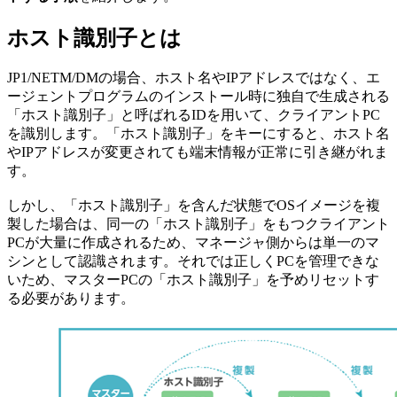
ホスト識別子とは
JP1/NETM/DMの場合、ホスト名やIPアドレスではなく、エ
ージェントプログラムのインストール時に独自で生成される
「ホスト識別子」と呼ばれるIDを用いて、クライアントPC
を識別します。「ホスト識別子」をキーにすると、ホスト名
やIPアドレスが変更されても端末情報が正常に引き継がれま
す。
しかし、「ホスト識別子」を含んだ状態でOSイメージを複
製した場合は、同一の「ホスト識別子」をもつクライアント
PCが大量に作成されるため、マネージャ側からは単一のマ
シンとして認識されます。それでは正しくPCを管理できな
いため、マスターPCの「ホスト識別子」を予めリセットす
る必要があります。