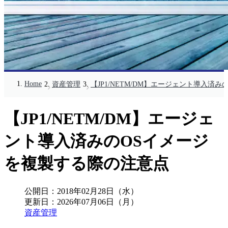
Home
資産管理
【JP1/NETM/DM】エージェント導入済
【JP1/NETM/DM】エージェ
ント導入済みのOSイメージ
を複製する際の注意点
公開日：
2018年02月28日（水）
更新日：
2026年07月06日（月）
資産管理