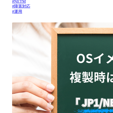
#NETM
#障害対応
#運用