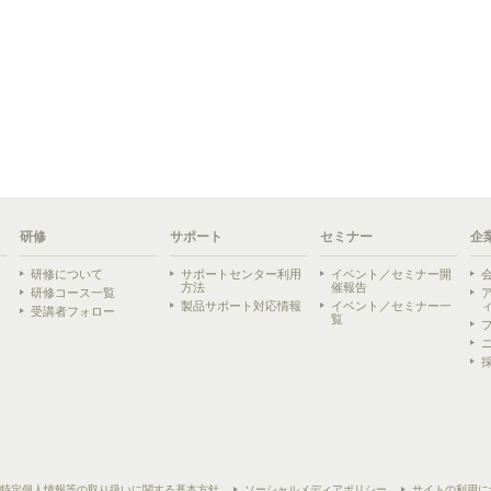
研修
サポート
セミナー
企
研修について
サポートセンター利用
イベント／セミナー開
方法
催報告
研修コース一覧
製品サポート対応情報
イベント／セミナー一
受講者フォロー
覧
ら
特定個人情報等の取り扱いに関する基本方針
ソーシャルメディアポリシー
サイトの利用に