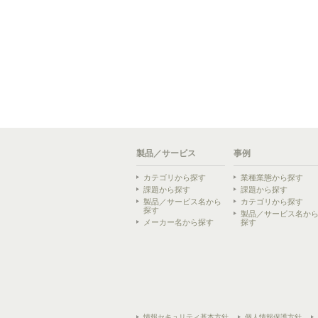
製品／サービス
事例
カテゴリから探す
業種業態から探す
課題から探す
課題から探す
製品／サービス名から
カテゴリから探す
探す
製品／サービス名か
メーカー名から探す
探す
情報セキュリティ基本方針
個人情報保護方針