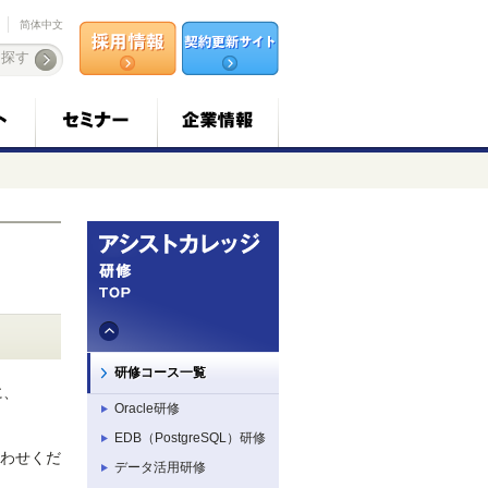
简体中文
研修コース一覧
に、
Oracle研修
EDB（PostgreSQL）研修
わせくだ
データ活用研修