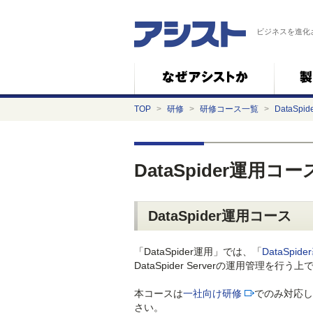
ビジネスを進化
TOP
>
研修
>
研修コース一覧
>
DataSpi
DataSpider運用コー
DataSpider運用コース
「DataSpider運用」では、「
DataSpid
DataSpider Serverの運用管理
本コースは
一社向け研修
でのみ対応し
さい。