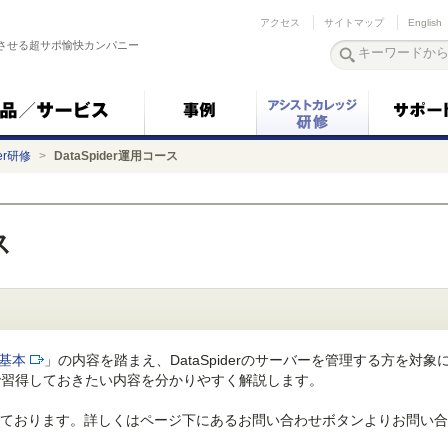
アクセス
サイトマップ
English
させる超サポ愉快カンパニー
der研修
>
DataSpider運用コース
ス
er基本
」の内容を踏まえ、DataSpiderのサーバーを管理する方を対象
を行う上で習得しておきたい内容を分かりやすく解説します。
ております。詳しくはページ下にあるお問い合わせボタンよりお問い合