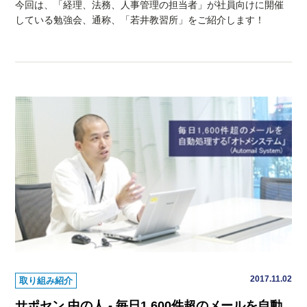
今回は、「経理、法務、人事管理の担当者」が社員向けに開催
している勉強会、通称、「若井教習所」をご紹介します！
2017.11.02
取り組み紹介
サポセン 中の人 - 毎日1,600件超のメールを自動