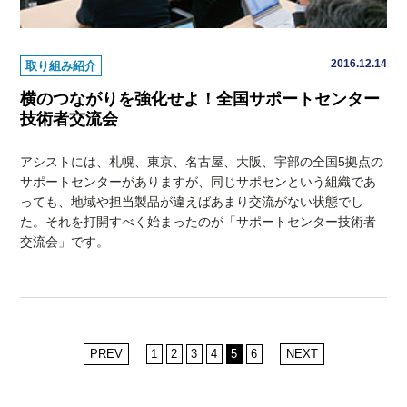
2016.12.14
取り組み紹介
横のつながりを強化せよ！全国サポートセンター
技術者交流会
アシストには、札幌、東京、名古屋、大阪、宇部の全国5拠点の
サポートセンターがありますが、同じサポセンという組織であ
っても、地域や担当製品が違えばあまり交流がない状態でし
た。それを打開すべく始まったのが「サポートセンター技術者
交流会」です。
PREV
1
2
3
4
5
6
NEXT