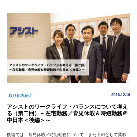
2016.12.19
取り組み紹介
アシストのワークライフ・バランスについて考え
る（第二回）～在宅勤務／育児休暇＆時短勤務＠
中日本＜後編＞～
後編では、育児休暇／時短勤務について、また上司として柔軟