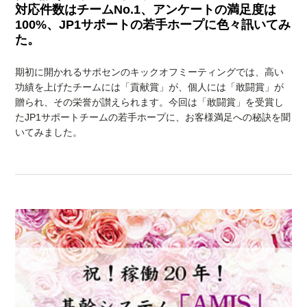
対応件数はチームNo.1、アンケートの満足度は
100%、JP1サポートの若手ホープに色々訊いてみ
た。
期初に開かれるサポセンのキックオフミーティングでは、高い
功績を上げたチームには「貢献賞」が、個人には「敢闘賞」が
贈られ、その栄誉が讃えられます。今回は「敢闘賞」を受賞し
たJP1サポートチームの若手ホープに、お客様満足への秘訣を聞
いてみました。