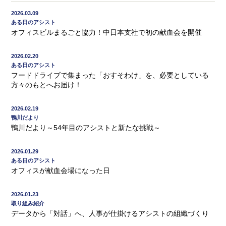
2026.03.09
ある日のアシスト
オフィスビルまるごと協力！中日本支社で初の献血会を開催
2026.02.20
ある日のアシスト
フードドライブで集まった「おすそわけ」を、必要としている
方々のもとへお届け！
2026.02.19
鴨川だより
鴨川だより～54年目のアシストと新たな挑戦～
2026.01.29
ある日のアシスト
オフィスが献血会場になった日
2026.01.23
取り組み紹介
データから「対話」へ、人事が仕掛けるアシストの組織づくり