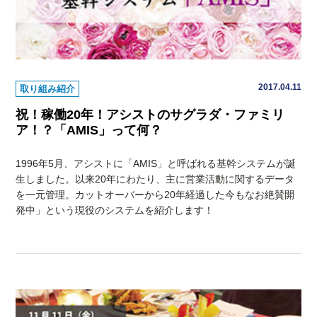
2017.04.11
取り組み紹介
祝！稼働20年！アシストのサグラダ・ファミリ
ア！？「AMIS」って何？
1996年5月、アシストに「AMIS」と呼ばれる基幹システムが誕
生しました。以来20年にわたり、主に営業活動に関するデータ
を一元管理。カットオーバーから20年経過した今もなお絶賛開
発中」という現役のシステムを紹介します！