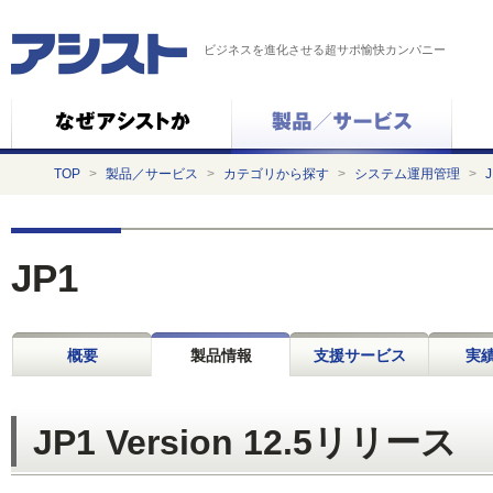
ビジネスを進化させる超サポ愉快カンパニー
TOP
>
製品／サービス
>
カテゴリから探す
>
システム運用管理
>
J
JP1
概要
製品情報
支援サービス
実績
JP1 Version 12.5リリース