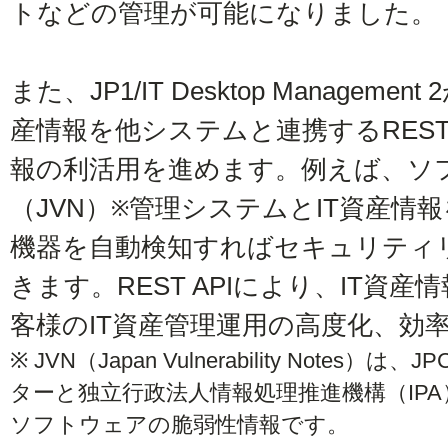
トなどの管理が可能になりました。
また、JP1/IT Desktop Manage
産情報を他システムと連携するREST
報の利活用を進めます。例えば、ソ
（JVN）
管理システムとIT資産情
※
機器を自動検知すればセキュリティ
きます。REST APIにより、IT資
客様のIT資産管理運用の高度化、効
※ JVN（Japan Vulnerability Note
ターと独立行政法人情報処理推進機構（IP
ソフトウェアの脆弱性情報です。