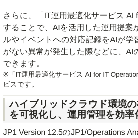
さらに、「IT運用最適化サービス AI for I
することで、AIを活用した運用提案
ルやイベントへの対応記録をAIが学
がない異常が発生した際などに、AI
できます。
※「IT運用最適化サービス AI for IT Ope
ビスです。
ハイブリッドクラウド環境の
を可視化し、運用管理を効率
JP1 Version 12.5のJP1/Operation