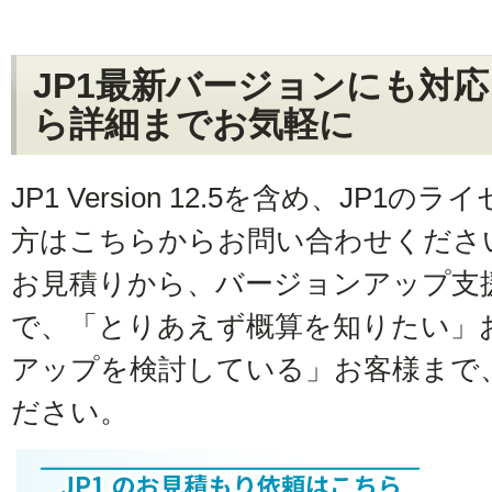
JP1最新バージョンにも対
ら詳細までお気軽に
JP1 Version 12.5を含め、JP
方はこちらからお問い合わせくださ
お見積りから、バージョンアップ支
で、「とりあえず概算を知りたい」
アップを検討している」お客様まで
ださい。