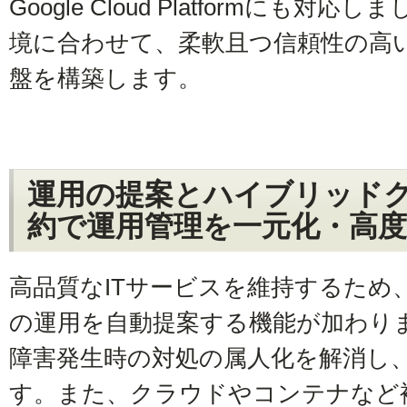
Google Cloud Platformにも
境に合わせて、柔軟且つ信頼性の高
盤を構築します。
運用の提案とハイブリッド
約で運用管理を一元化・高度
高品質なITサービスを維持するため
の運用を自動提案する機能が加わり
障害発生時の対処の属人化を解消し
す。また、クラウドやコンテナなど