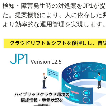
検知・障害発生時の対処案をJP1が
た。提案機能により、人に依存した
より効率的な運用管理を実現します