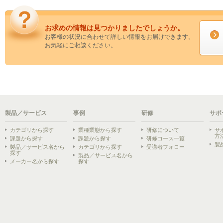
お求めの情報は見つかりましたでしょうか。
お客様の状況に合わせて詳しい情報をお届けできます。
お気軽にご相談ください。
製品／サービス
事例
研修
サポ
カテゴリから探す
業種業態から探す
研修について
サ
方
課題から探す
課題から探す
研修コース一覧
製
製品／サービス名から
カテゴリから探す
受講者フォロー
探す
製品／サービス名から
メーカー名から探す
探す