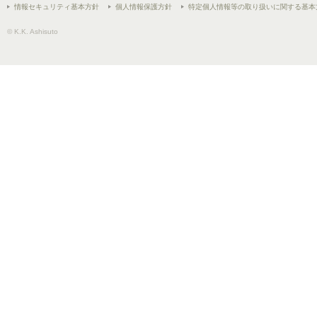
情報セキュリティ基本方針
個人情報保護方針
特定個人情報等の取り扱いに関する基本
© K.K. Ashisuto