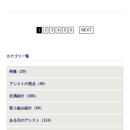
1
2
3
4
5
6
NEXT
カテゴリ一覧
特集（29）
アシストの視点（49）
社員紹介（188）
取り組み紹介（59）
ある日のアシスト（114）