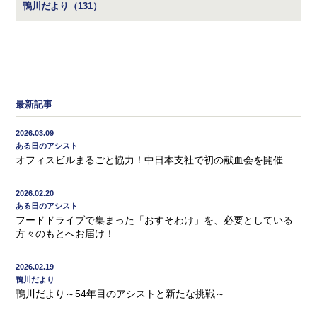
鴨川だより（131）
最新記事
2026.03.09
ある日のアシスト
オフィスビルまるごと協力！中日本支社で初の献血会を開催
2026.02.20
ある日のアシスト
フードドライブで集まった「おすそわけ」を、必要としている
方々のもとへお届け！
2026.02.19
鴨川だより
鴨川だより～54年目のアシストと新たな挑戦～