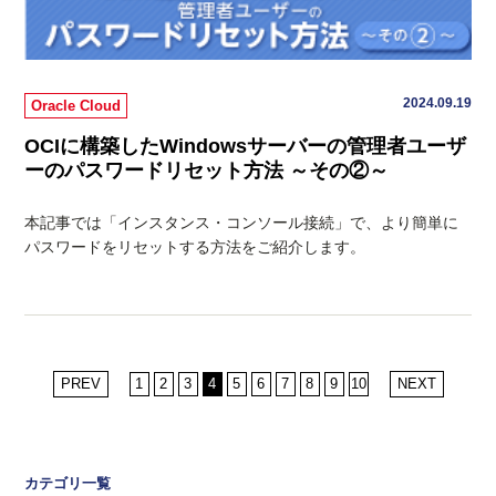
2024.09.19
Oracle Cloud
OCIに構築したWindowsサーバーの管理者ユーザ
ーのパスワードリセット方法 ～その②～
本記事では「インスタンス・コンソール接続」で、より簡単に
パスワードをリセットする方法をご紹介します。
PREV
1
2
3
4
5
6
7
8
9
10
NEXT
カテゴリ一覧