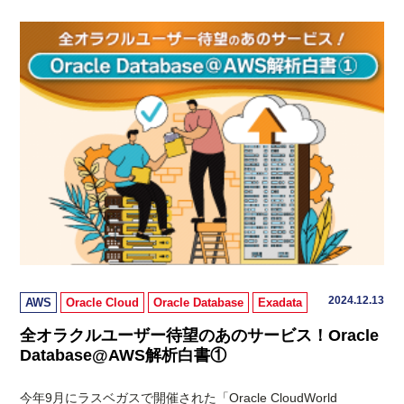
2024.12.13
AWS
Oracle Cloud
Oracle Database
Exadata
全オラクルユーザー待望のあのサービス！Oracle
Database@AWS解析白書①
今年9月にラスベガスで開催された「Oracle CloudWorld