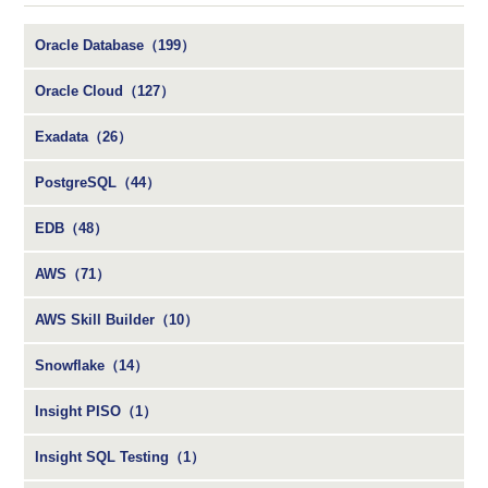
Oracle Database（199）
Oracle Cloud（127）
Exadata（26）
PostgreSQL（44）
EDB（48）
AWS（71）
AWS Skill Builder（10）
Snowflake（14）
Insight PISO（1）
Insight SQL Testing（1）