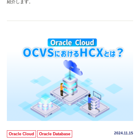
紹介します。
2024.11.15
Oracle Cloud
Oracle Database