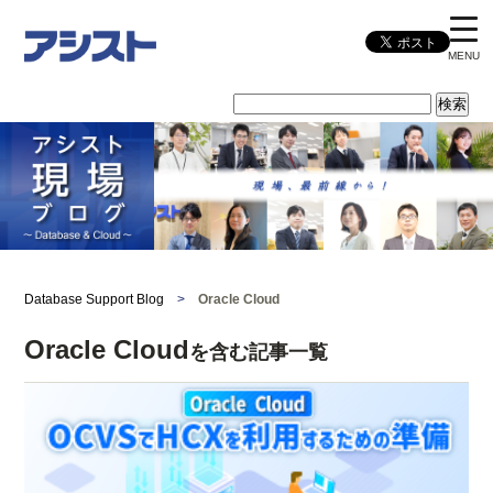
MENU
Database Support Blog
>
Oracle Cloud
Oracle Cloud
を含む記事一覧