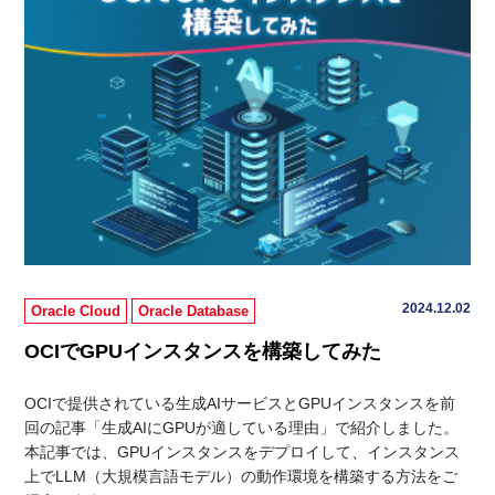
2024.12.02
Oracle Cloud
Oracle Database
OCIでGPUインスタンスを構築してみた
OCIで提供されている生成AIサービスとGPUインスタンスを前
回の記事「生成AIにGPUが適している理由」で紹介しました。
本記事では、GPUインスタンスをデプロイして、インスタンス
上でLLM（大規模言語モデル）の動作環境を構築する方法をご