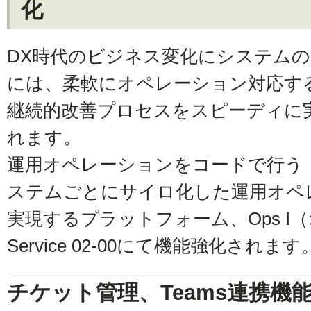
化
DX時代のビジネス変化にシステム
には、柔軟にオペレーション対応す
継続的改善プロセスをスピーディに
れます。
運用オペレーションをコードで行う「運
ステムごとにサイロ化した運用オペ
実現するプラットフォーム、Ops I（オ
Service 02-00にて機能強化されます
チケット管理、Teams連携機