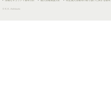
情報セキュリティ基本方針
個人情報保護方針
特定個人情報等の取り扱いに関する基本
© K.K. Ashisuto