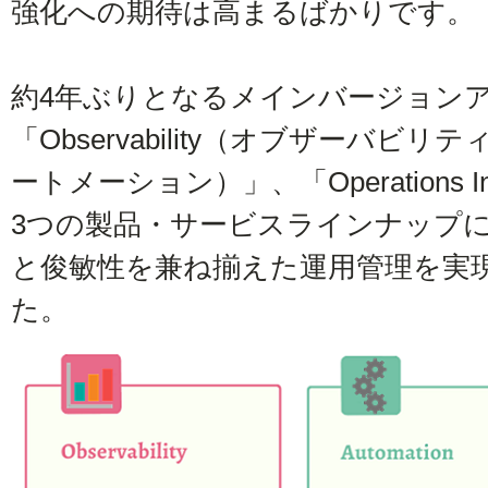
強化への期待は高まるばかりです。
約4年ぶりとなるメインバージョン
「Observability（オブザーバビリティ
ートメーション）」、「Operations I
3つの製品・サービスラインナップ
と俊敏性を兼ね揃えた運用管理を実
た。