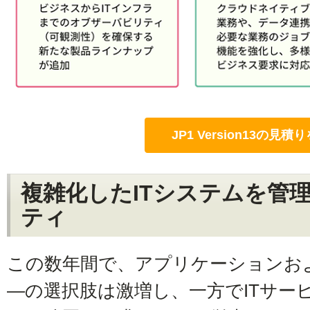
JP1 Version13の見
複雑化したITシステムを管
ティ
この数年間で、アプリケーションお
―の選択肢は激増し、一方でITサー