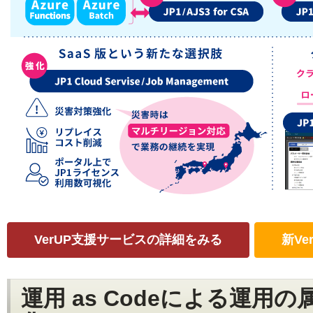
VerUP支援サービスの詳細をみる
新V
運用 as Codeによる運用