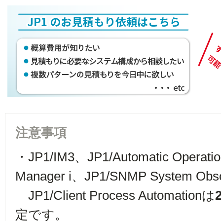
注意事項
・JP1/IM3、JP1/Automatic Operati
Manager i、JP1/SNMP System Obs
JP1/Client Process Automationは
定です。