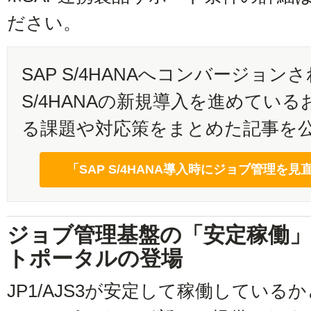
ださい。
SAP S/4HANAへコンバージョン
S/4HANAの新規導入を進めてい
る課題や対応策をまとめた記事を
「SAP S/4HANA導入時にジョブ管理を
ジョブ管理基盤の「安定稼働
トポータルの登場
JP1/AJS3が安定して稼働してい