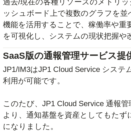
過去/現在の各種リソースのメトリ
ッシュボード上で複数のグラフを並
機能を活用することで、稼働率や重
を可視化し、システムの現状把握や
SaaS版の通報管理サービス提
JP1/IM3はJP1 Cloud Service
利用が可能です。
このたび、JP1 Cloud Service
より、通知基盤を資産としてもたず
になりました。