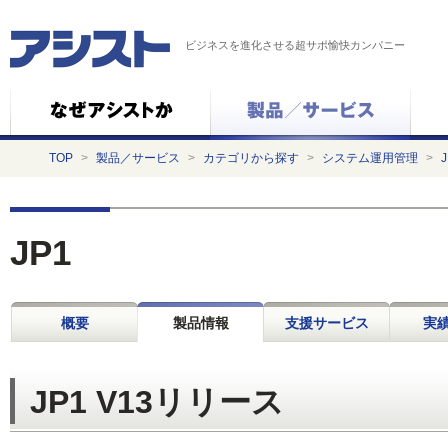
ビジネスを進化させる超サポ愉快カンパニー
TOP
>
製品／サービス
>
カテゴリから探す
>
システム運用管理
>
J
JP1
概要
製品情報
支援サービス
実績
JP1 V13リリース