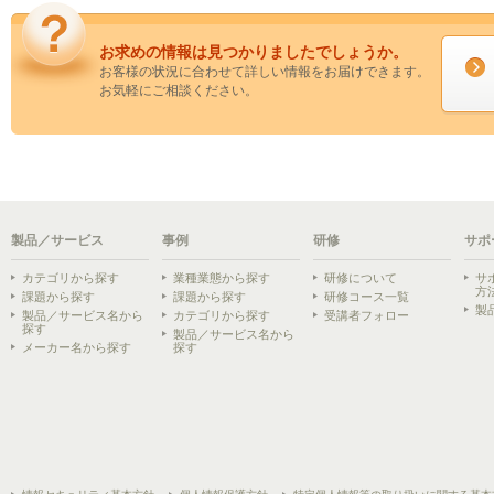
お求めの情報は見つかりましたでしょうか。
お客様の状況に合わせて詳しい情報をお届けできます。
お気軽にご相談ください。
製品／サービス
事例
研修
サポ
カテゴリから探す
業種業態から探す
研修について
サ
方
課題から探す
課題から探す
研修コース一覧
製
製品／サービス名から
カテゴリから探す
受講者フォロー
探す
製品／サービス名から
メーカー名から探す
探す