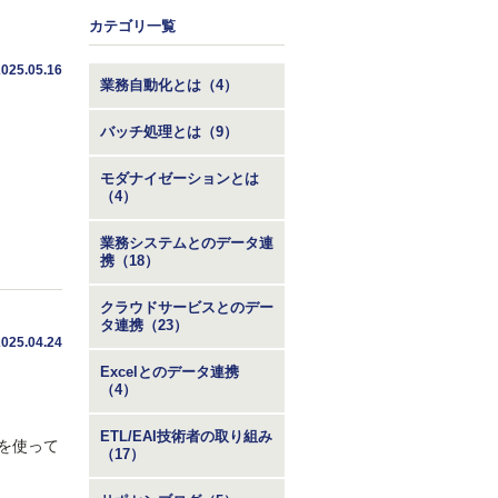
カテゴリ一覧
2025.05.16
業務自動化とは（4）
バッチ処理とは（9）
モダナイゼーションとは
（4）
業務システムとのデータ連
携（18）
クラウドサービスとのデー
タ連携（23）
2025.04.24
Excelとのデータ連携
（4）
ETL/EAI技術者の取り組み
プタを使って
（17）