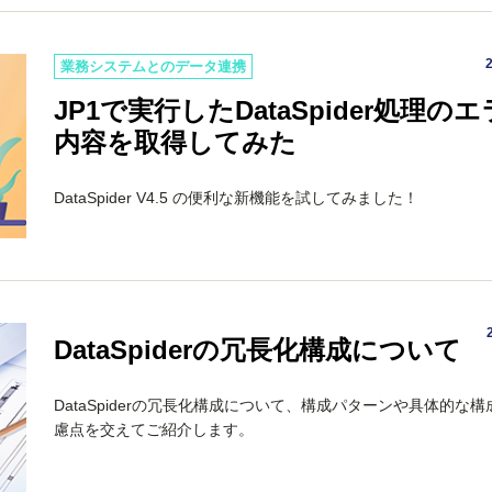
業務システムとのデータ連携
JP1で実行したDataSpider処理の
内容を取得してみた
DataSpider V4.5 の便利な新機能を試してみました！
DataSpiderの冗長化構成について
DataSpiderの冗長化構成について、構成パターンや具体的な
慮点を交えてご紹介します。