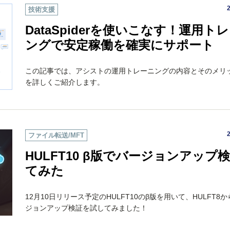
技術支援
DataSpiderを使いこなす！運用ト
ングで安定稼働を確実にサポート
この記事では、アシストの運用トレーニングの内容とそのメリ
を詳しくご紹介します。
ファイル転送/MFT
HULFT10 β版でバージョンアップ
てみた
12月10日リリース予定のHULFT10のβ版を用いて、HULFT8
ジョンアップ検証を試してみました！