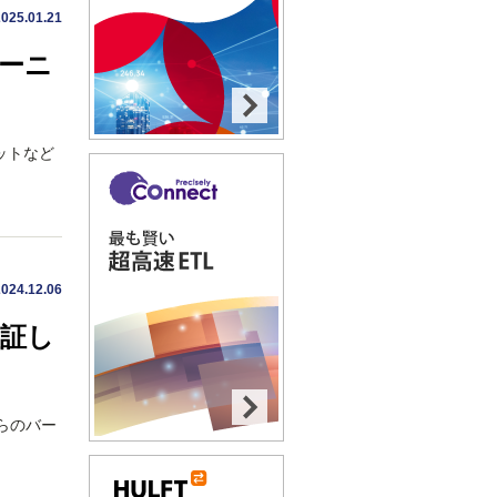
2025.01.21
レーニ
ットなど
2024.12.06
検証し
からのバー