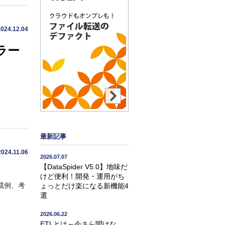
2024.12.04
エラー
最新記事
2024.11.06
2026.07.07
【DataSpider V5.0】地味だ
けど便利！開発・運用がち
構成例、考
ょっとだけ楽になる新機能4
選
2026.06.22
ETLとは～今さら聞けな