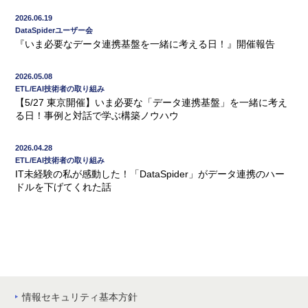
2026.06.19
DataSpiderユーザー会
『いま必要なデータ連携基盤を一緒に考える日！』開催報告
2026.05.08
ETL/EAI技術者の取り組み
【5/27 東京開催】いま必要な「データ連携基盤」を一緒に考え
る日！事例と対話で学ぶ構築ノウハウ
2026.04.28
ETL/EAI技術者の取り組み
IT未経験の私が感動した！「DataSpider」がデータ連携のハー
ドルを下げてくれた話
情報セキュリティ基本方針