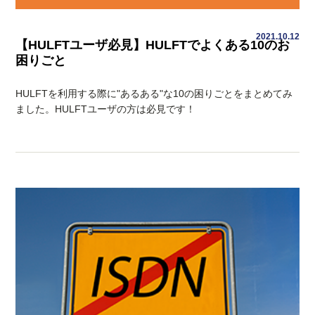
2021.10.12
【HULFTユーザ必見】HULFTでよくある10のお
困りごと
HULFTを利用する際に"あるある"な10の困りごとをまとめてみ
ました。HULFTユーザの方は必見です！