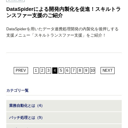
DataSpiderによる開発内製化を促進！スキルトラ
ンスファー支援のご紹介
DataSpiderを用いたデータ連携処理開発の内製化を後押しする
支援メニュー「スキルトランスファー支援」をご紹介！
PREV
1
2
3
4
5
6
7
8
9
10
NEXT
カテゴリ一覧
業務自動化とは（4）
バッチ処理とは（9）