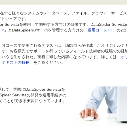
在する様々なシステムやデータベース、ファイル、クラウド・サービス
フトウェアです。
der Servistaを使用して開発する方向けの研修です。DataSpider Servis
」とDataSpiderのサーバを管理する方向けの「
運用コース
」の2
各コースで使用されるテキストは、講師自らが作成したオリジナルテ
す。お客様先でサポートを行っているフィールド技術者の現場での経
ハウも生かされた、実務に即した内容になっています。詳しくは「
オ
テキストの特長
」をご覧ください。
、実際にDataSpider Servistaを
der Servistaの開発や運用手続きの
くことができる実習になっています。