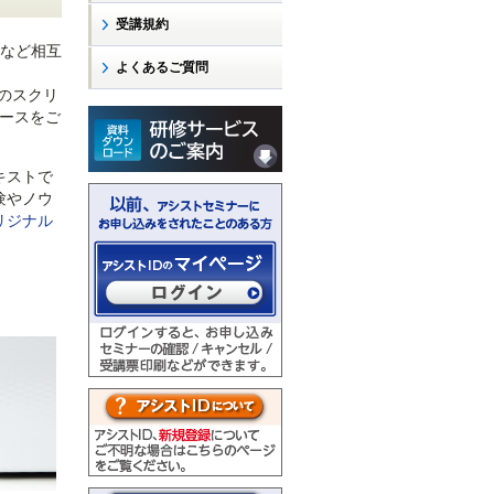
受講規約
など相互
よくあるご質問
taのスクリ
コースをご
キストで
験やノウ
リジナル