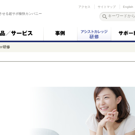
アクセス
サイトマップ
English
させる超サポ愉快カンパニー
der研修