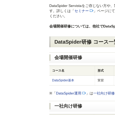
DataSpider Servistaをご
す。詳しくは「
セミナー
」ページにて、
ください。
会場開催研修については、他社でDataSp
DataSpider研修 コース
会場開催研修
コース名
形式
DataSpider基本
実習
※「
DataSpider運用
」は
一社向け研修
一社向け研修