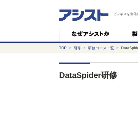
ビジネスを進化
TOP
>
研修
>
研修コース一覧
>
DataSpi
DataSpider研修