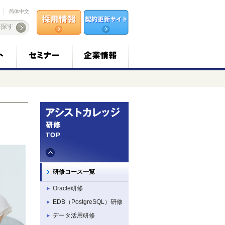
简体中文
研修コース一覧
Oracle研修
EDB（PostgreSQL）研修
データ活用研修