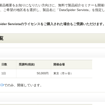
存じない方や、製品概要をお知りになりたい方向けに、無料で製品紹介セミナーも開
ご希望の地区名を選択し、製品名に「DataSpider Servista」を指定
ider Servistaのライセンスをご購入された場合もご受講いただけます
一覧
日数
受講料(税抜)
開催会場
1日
50,000円
東京（市ヶ谷）
でのみ、開催しています。