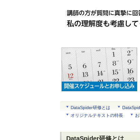
DataSpider研修とは
DataS
オリジナルテキストの特長
お
DataSpider研修とは