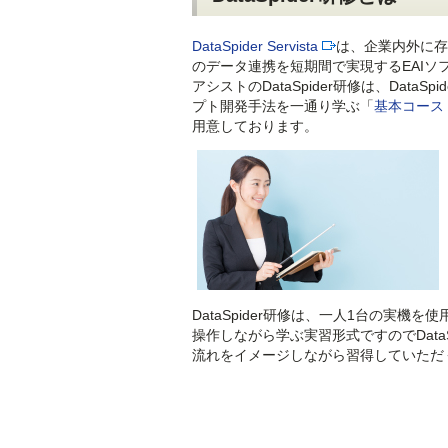
DataSpider Servista
は、企業内外に存
のデータ連携を短期間で実現するEAIソ
アシストのDataSpider研修は、DataSpi
プト開発手法を一通り学ぶ「
基本コース
用意しております。
DataSpider研修は、一人1台の実機を使用して
操作しながら学ぶ実習形式ですのでDataSpi
流れをイメージしながら習得していただ