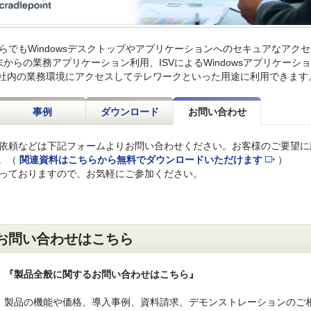
からでもWindowsデスクトップやアプリケーションへのセキュアなアク
からの業務アプリケーション利用、ISVによるWindowsアプリケーシ
ら社内の業務環境にアクセスしてテレワークといった用途に利用できます
事例
ダウンロード
お問い合わせ
見積依頼などは下記フォームよりお問い合わせください。お客様のご要望
。（
関連資料はこちらから無料でダウンロードいただけます
）
に行っておりますので、お気軽にご参加ください。
るお問い合わせはこちら
『製品全般に関するお問い合わせはこちら』
製品の機能や価格、導入事例、資料請求、デモンストレーションのご