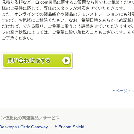
見積り依頼など、Ericom製品に関するご質問なら何でもご相談くださ
様のご要件に応じて、専任のスタッフが対応させていただきます。
また、
オンライン
での製品紹介や製品のデモンストレーションにも対
すので、お気軽にご相談ください。なお、希望日時をあらかじめ記載
だければ、できる限り、ご希望に沿うよう調整させていただきますが
フの空き状況によっては、ご希望に沿い兼ねることもございます。あ
ご了承ください。
ページト
ョン仮想化の関連製品／サービス
 Desktops / Citrix Gateway
Ericom Shield