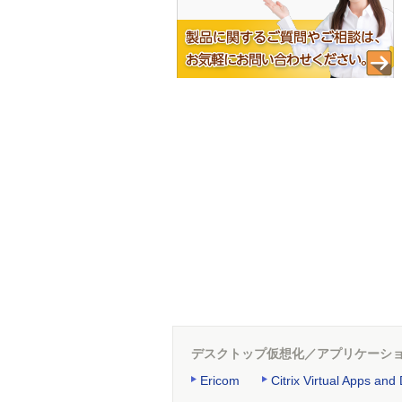
デスクトップ仮想化／アプリケーシ
Ericom
Citrix Virtual Apps and