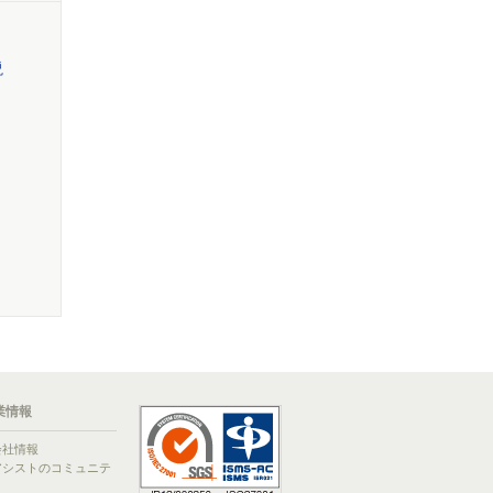
説
業情報
会社情報
アシストのコミュニテ
ィ