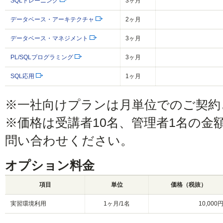
SQLトレーニング
3ヶ月
データベース・アーキテクチャ
2ヶ月
データベース・マネジメント
3ヶ月
PL/SQLプログラミング
3ヶ月
SQL応用
1ヶ月
※一社向けプランは月単位でのご契約
※価格は受講者10名、管理者1名の金
問い合わせください。
オプション料金
項目
単位
価格（税抜）
実習環境利用
1ヶ月/1名
10,000