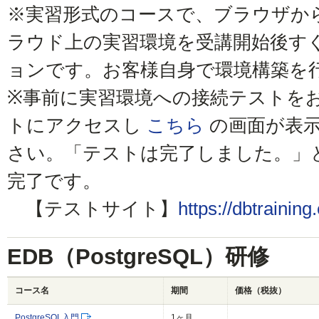
※実習形式のコースで、ブラウザか
ラウド上の実習環境を受講開始後す
ョンです。お客様自身で環境構築を
※事前に実習環境への接続テストを
トにアクセスし
こちら
の画面が表
さい。「テストは完了しました。」
完了です。
【テストサイト】
https://dbtraining
EDB（PostgreSQL）研修
コース名
期間
価格（税抜）
PostgreSQL入門
1ヶ月