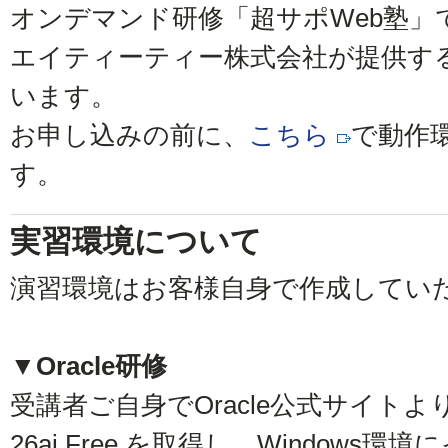
オンデマンド研修「超サポWeb塾」
エイティーティー株式会社が提供す
います。
お申し込みの前に、
こちら
で動作
す。
実習環境について
演習環境はお客様自身で作成してい
▼Oracle研修
受講者ご自身でOracle公式サイトより無償のO
26ai Free を取得し、Window