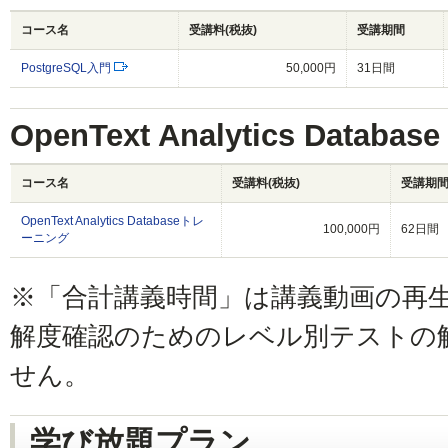
コース名
受講料(税抜)
受講期間
PostgreSQL入門
50,000円
31日間
OpenText Analytics Datab
コース名
受講料(税抜)
受講期
OpenText Analytics Databaseトレ
100,000円
62日間
ーニング
※「合計講義時間」は講義動画の再
解度確認のためのレベル別テストの
せん。
学び放題プラン