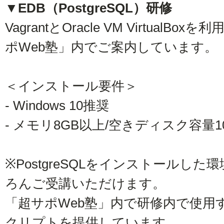
▼EDB（PostgreSQL）研修
VagrantとOracle VM Virtua
ポWeb塾」内でご案内しています。
＜インストール要件＞
- Windows 10推奨
- メモリ8GB以上/空きディスク容量
※PostgreSQLをインストールし
ろんご受講いただけます。
「超サポWeb塾」内で研修内で使用
クリプトを提供しています。