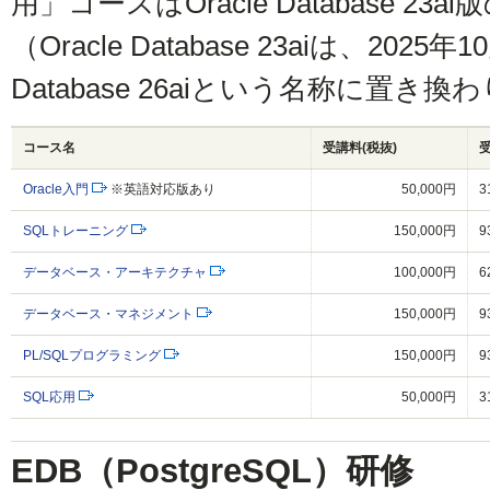
用」コースはOracle Database 2
（Oracle Database 23aiは、2025年1
Database 26aiという名称に置き
コース名
受講料(税抜)
Oracle入門
※英語対応版あり
50,000円
3
SQLトレーニング
150,000円
9
データベース・アーキテクチャ
100,000円
6
データベース・マネジメント
150,000円
9
PL/SQLプログラミング
150,000円
9
SQL応用
50,000円
3
EDB（PostgreSQL）研修