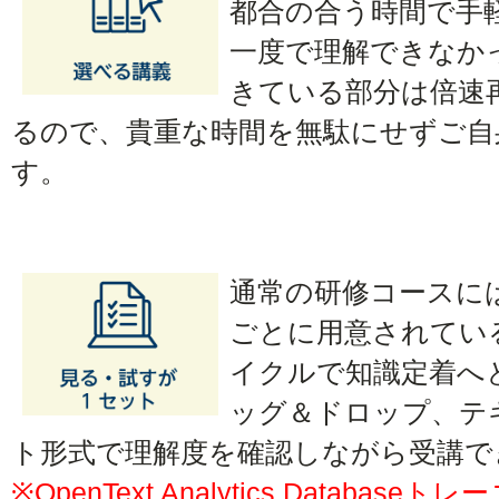
都合の合う時間で手
一度で理解できなか
きている部分は倍速
るので、貴重な時間を無駄にせずご自
す。
通常の研修コースに
ごとに用意されてい
イクルで知識定着へ
ッグ＆ドロップ、テ
ト形式で理解度を確認しながら受講で
※OpenText Analytics Datab