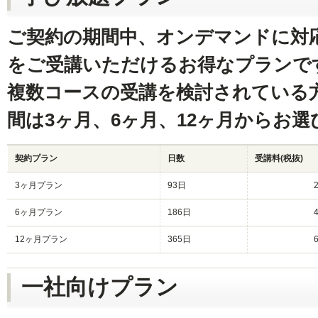
ご契約の期間中、オンデマンドに対
をご受講いただけるお得なプランで
複数コースの受講を検討されている
間は3ヶ月、6ヶ月、12ヶ月からお
契約プラン
日数
受講料(税抜)
3ヶ月プラン
93日
6ヶ月プラン
186日
12ヶ月プラン
365日
一社向けプラン