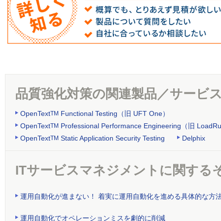
品質強化対策の関連製品／サービ
OpenText
Functional Testing（旧 UFT One）
TM
OpenText
Professional Performance Engineering（旧 LoadR
TM
OpenText
Static Application Security Testing
Delphix
TM
ITサービスマネジメントに関する
運用自動化が進まない！ 着実に運用自動化を進める具体的な方
運用自動化でオペレーションミスを劇的に削減