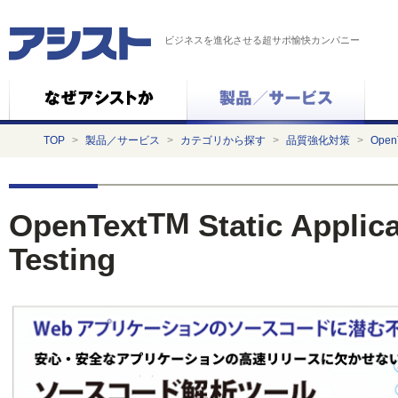
ビジネスを進化させる超サポ愉快カンパニー
TOP
>
製品／サービス
>
カテゴリから探す
>
品質強化対策
>
OpenT
TM
OpenText
Static Applica
Testing