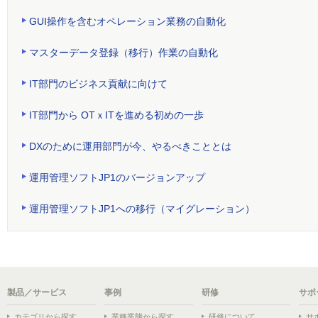
GUI操作を含むオペレーション業務の自動化
マスターデータ登録（移行）作業の自動化
IT部門のビジネス貢献に向けて
IT部門から OTｘITを進める初めの一歩
DXのために運用部門が今、やるべきこととは
運用管理ソフトJP1のバージョンアップ
運用管理ソフトJP1への移行（マイグレーション）
製品／サービス
事例
研修
サポ
カテゴリから探す
業種業態から探す
研修について
サ