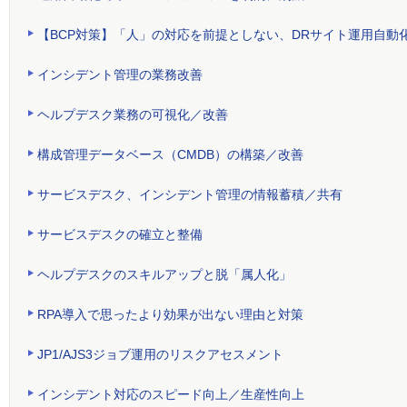
【BCP対策】「人」の対応を前提としない、DRサイト運用自動
インシデント管理の業務改善
ヘルプデスク業務の可視化／改善
構成管理データベース（CMDB）の構築／改善
サービスデスク、インシデント管理の情報蓄積／共有
サービスデスクの確立と整備
ヘルプデスクのスキルアップと脱「属人化」
RPA導入で思ったより効果が出ない理由と対策
JP1/AJS3ジョブ運用のリスクアセスメント
インシデント対応のスピード向上／生産性向上