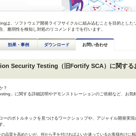
n Security Testingは、ソフトウェア開発ライフサイクルに組み込むことを目的とし
合、脆弱性を検知し対処のリコメンドまでを行います。
効果・事例
ダウンロード
お問い合わせ
cation Security Testing（旧Fortify SCA）に関す
か？
on Security Testing」に関する詳細説明やデモンストレーションのご依頼など、お
ローのボトルネックを見つけるワークショップや、アジャイル開発実現
す。
ンの品質を高めたいが、何から手を付ければよいか迷っているお客様向けに相