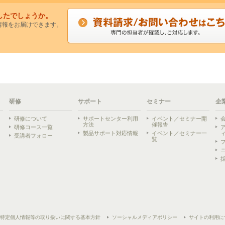
したでしょうか。
情報をお届けできます。
研修
サポート
セミナー
企
研修について
サポートセンター利用
イベント／セミナー開
方法
催報告
研修コース一覧
製品サポート対応情報
イベント／セミナー一
受講者フォロー
覧
ら
特定個人情報等の取り扱いに関する基本方針
ソーシャルメディアポリシー
サイトの利用に