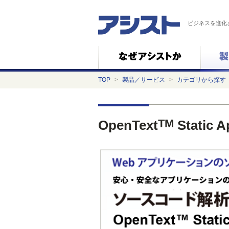
ビジネスを進化
TOP
>
製品／サービス
>
カテゴリから探す
TM
OpenText
Static A