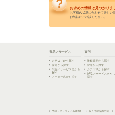
お求めの情報は見つかりま
お客様の状況に合わせて詳しい
お気軽にご相談ください。
製品／サービス
事例
カテゴリから探す
業種業態から探す
課題から探す
課題から探す
製品／サービス名から
カテゴリから探す
探す
製品／サービス名か
メーカー名から探す
探す
情報セキュリティ基本方針
個人情報保護方針