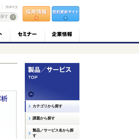
简体中文
カテゴリから探す
課題から探す
製品／サービス名から探
す