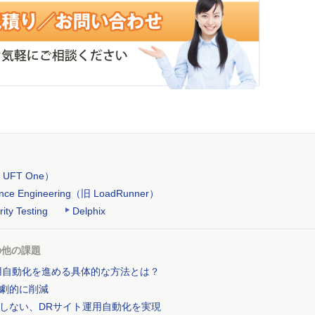
旧 UFT One）
mance Engineering（旧 LoadRunner）
rity Testing
Delphix
の他の課題
用自動化を進める具体的な方法とは？
劇的に削減
としない、DRサイト運用自動化を実現