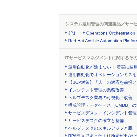
システム運用管理の関連製品／サー
JP1
Operations Orchestration
Red Hat Ansible Automation Platfo
ITサービスマネジメントに関するそ
運用自動化が進まない！ 着実に運
運用自動化でオペレーションミスを
【BCP対策】「人」の対応を前提
インシデント管理の業務改善
ヘルプデスク業務の可視化／改善
構成管理データベース（CMDB）
サービスデスク、インシデント管理
サービスデスクの確立と整備
ヘルプデスクのスキルアップと脱「
RPA導入で思ったより効果が出な