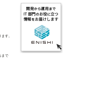
ります。
るまで