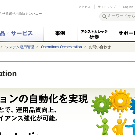
アクセス
サイトマップ
English
させる超サポ愉快カンパニー
>
システム運用管理
>
Operations Orchestration
>
お問い合わせ
ation