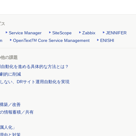
ビス
Service Manager
SiteScope
Zabbix
JENNIFER
rm
OpenText
Core Service Management
ENISHI
TM
の他の課題
用自動化を進める具体的な方法とは？
劇的に削減
としない、DRサイト運用自動化を実現
の構築／改善
の情報蓄積／共有
属人化」
い理由と対策