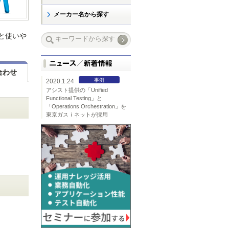
メーカー名から探す
トと使いや
合わせ
事例
2020.1.24
アシスト提供の「Unified
Functional Testing」と
「Operations Orchestration」を
東京ガスｉネットが採用