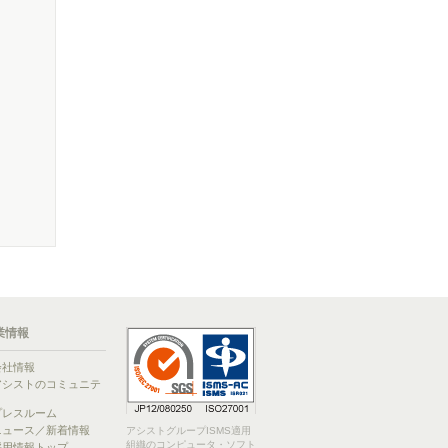
業情報
会社情報
アシストのコミュニテ
ィ
プレスルーム
ニュース／新着情報
アシストグループISMS適用
組織のコンピュータ・ソフト
採用情報トップ