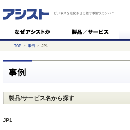
ビジネスを進化させる超サポ愉快カンパニー
TOP
>
事例
>
JP1
製品/サービス名から探す
JP1