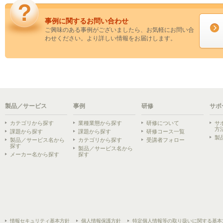
事例に関するお問い合わせ
ご興味のある事例がございましたら、お気軽にお問い合
わせください。より詳しい情報をお届けします。
製品／サービス
事例
研修
サポ
カテゴリから探す
業種業態から探す
研修について
サ
方
課題から探す
課題から探す
研修コース一覧
製
製品／サービス名から
カテゴリから探す
受講者フォロー
探す
製品／サービス名から
メーカー名から探す
探す
情報セキュリティ基本方針
個人情報保護方針
特定個人情報等の取り扱いに関する基本