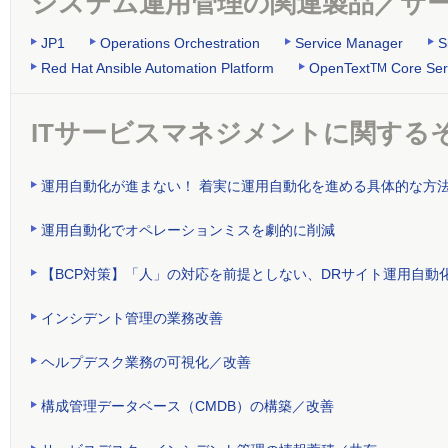
システム運用管理の関連製品／サ
JP1
Operations Orchestration
Service Manager
S
Red Hat Ansible Automation Platform
OpenText
Core Ser
TM
ITサービスマネジメントに関する
運用自動化が進まない！ 着実に運用自動化を進める具体的な方
運用自動化でオペレーションミスを劇的に削減
【BCP対策】「人」の対応を前提としない、DRサイト運用自動
インシデント管理の業務改善
ヘルプデスク業務の可視化／改善
構成管理データベース（CMDB）の構築／改善