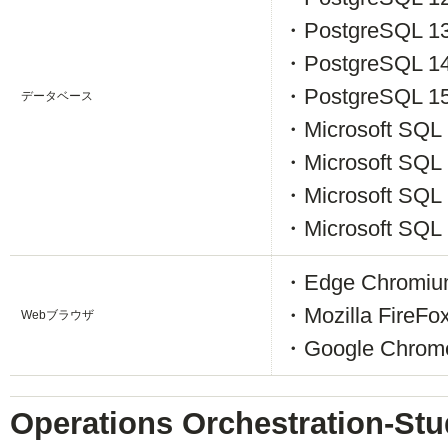
・PostgreSQL 1
・PostgreSQL 1
・PostgreSQL 1
データベース
・Microsoft SQL 
・Microsoft SQL 
・Microsoft SQL 
・Microsoft SQL 
・Edge Chromiu
・Mozilla FireF
Webブラウザ
・Google Chro
Operations Orchestration-Stu