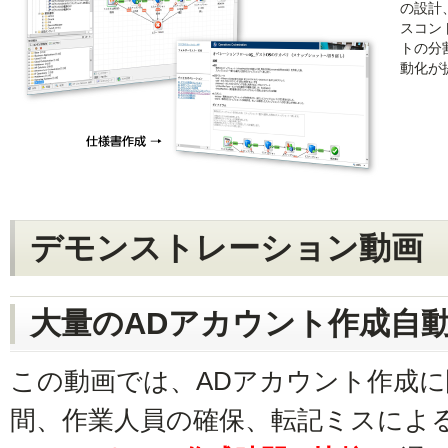
の設計
スコン
トの分
動化が
デモンストレーション動画
大量のADアカウント作成自
この動画では、ADアカウント作成
間、作業人員の確保、転記ミスによ