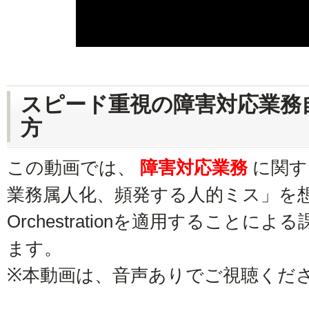
スピード重視の障害対応業務
方
この動画では、
障害対応業務
に関す
業務属人化、頻発する人的ミス」を想定し、
Orchestrationを適用すること
ます。
※本動画は、音声ありでご視聴くだ