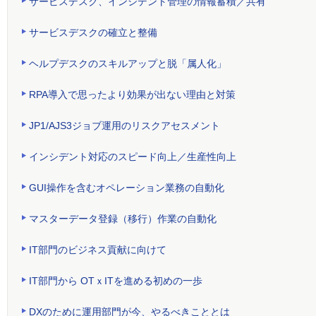
サービスデスク、インシデント管理の情報蓄積／共有
サービスデスクの確立と整備
ヘルプデスクのスキルアップと脱「属人化」
RPA導入で思ったより効果が出ない理由と対策
JP1/AJS3ジョブ運用のリスクアセスメント
インシデント対応のスピード向上／生産性向上
GUI操作を含むオペレーション業務の自動化
マスターデータ登録（移行）作業の自動化
IT部門のビジネス貢献に向けて
IT部門から OTｘITを進める初めの一歩
DXのために運用部門が今、やるべきこととは