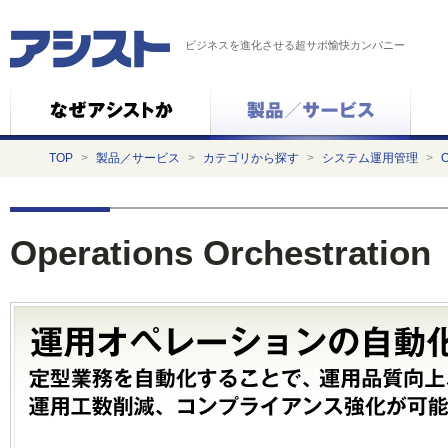
ビジネスを進化させる超サポ愉快カンパニー
TOP
>
製品／サービス
>
カテゴリから探す
>
システム運用管理
>
O
Operations Orchestration