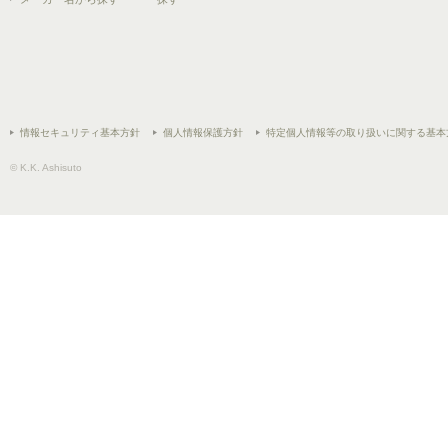
情報セキュリティ基本方針
個人情報保護方針
特定個人情報等の取り扱いに関する基本
© K.K. Ashisuto