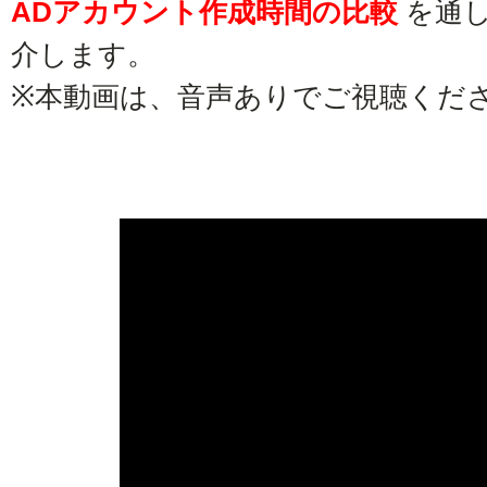
ADアカウント作成時間の比較
を通
介します。
※本動画は、音声ありでご視聴くだ