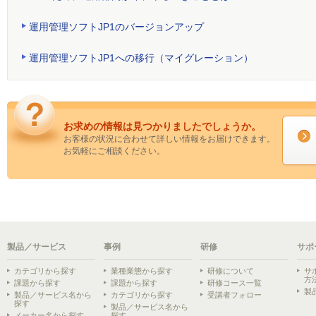
運用管理ソフトJP1のバージョンアップ
運用管理ソフトJP1への移行（マイグレーション）
お求めの情報は見つかりましたでしょうか。
お客様の状況に合わせて詳しい情報をお届けできます。
お気軽にご相談ください。
製品／サービス
事例
研修
サポ
カテゴリから探す
業種業態から探す
研修について
サ
方
課題から探す
課題から探す
研修コース一覧
製
製品／サービス名から
カテゴリから探す
受講者フォロー
探す
製品／サービス名から
メーカー名から探す
探す