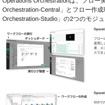
Operations Orchestrationは、フロ
Orchestration-Central」とフロー作成
Orchestration-Studio」の2
Operat
フロー
使用しま
者、エ
スでき
Operat
GUI