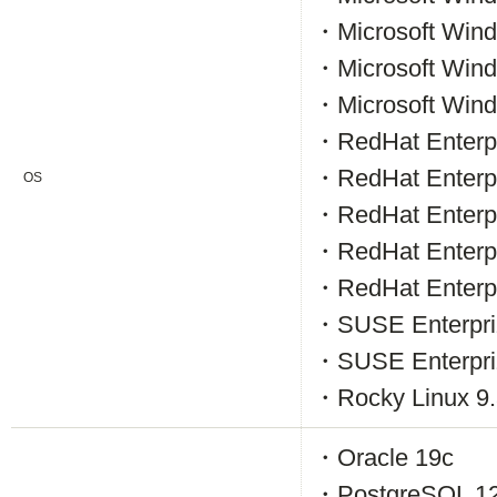
・Microsoft Windo
・Microsoft Windo
・Microsoft Windo
・RedHat Enterp
・RedHat Enterp
OS
・RedHat Enterp
・RedHat Enterp
・RedHat Enterp
・SUSE Enterpri
・SUSE Enterpri
・Rocky Linux 
・Oracle 19c
・PostgreSQL 1