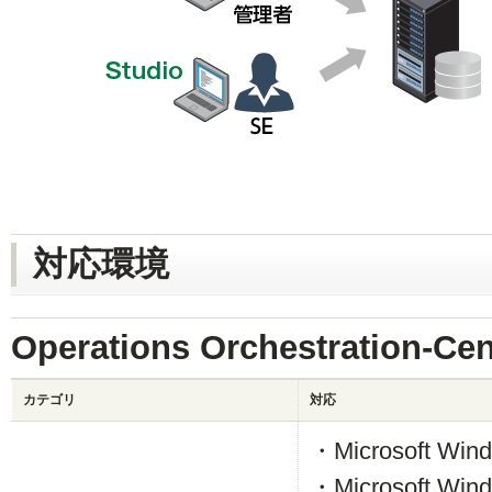
対応環境
Operations Orchestration-
カテゴリ
対応
・Microsoft Windo
・Microsoft Wind