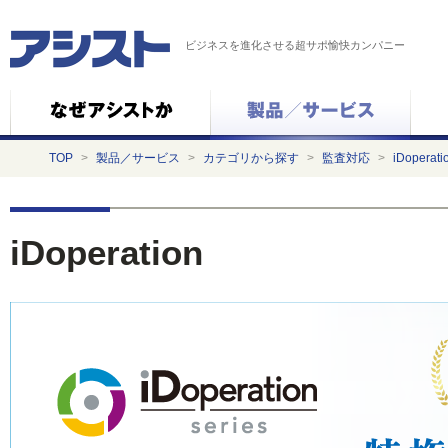
ビジネスを進化させる超サポ愉快カンパニー
TOP
>
製品／サービス
>
カテゴリから探す
>
監査対応
>
iDoperati
iDoperation