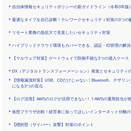
自治体情報セキュリティポリシーの新ガイドライン（令和3年版
最適なタイプを自己診断！テレワークセキュリティ対策の3つの
リモート業務の急拡大で見直したいセキュリティ対策
ハイブリッドクラウド環境もカバーできる、認証・ID管理の解決
【マルウェア対策】ゲートウェイで防御不能な3つの侵入ケース
DX（デジタルトランスフォーメーション）推進とセキュリティ
【情報漏洩対策】USB、CDだけじゃない！Bluetooth、テ
になる3つの盲点
【ログ活用】AWSのログが活用できない！？AWSの運用担当が
仮想ブラウザ比較！経営者に知ってほしいインターネット分離の
【標的型（サイバー）攻撃】対策のポイント