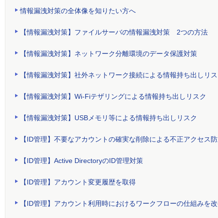
情報漏洩対策の全体像を知りたい方へ
【情報漏洩対策】ファイルサーバの情報漏洩対策 2つの方法
【情報漏洩対策】ネットワーク分離環境のデータ保護対策
【情報漏洩対策】社外ネットワーク接続による情報持ち出しリス
【情報漏洩対策】Wi-Fiテザリングによる情報持ち出しリスク
【情報漏洩対策】USBメモリ等による情報持ち出しリスク
【ID管理】不要なアカウントの確実な削除による不正アクセス防
【ID管理】Active DirectoryのID管理対策
【ID管理】アカウント変更履歴を取得
【ID管理】アカウント利用時におけるワークフローの仕組みを改