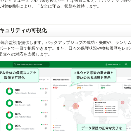
携させたイミュータブル（書き換え不可）な保管に加え、バックアップ時
い検知機能により、「安全に守る」状態を維持します。
キュリティの可視化
65日の統合監視を提供します。バックアップジョブの成功・失敗や、ランサ
ボードで一目で把握できます。また、日々の保護状況や検知履歴をレポ
監査への対応を支援します。