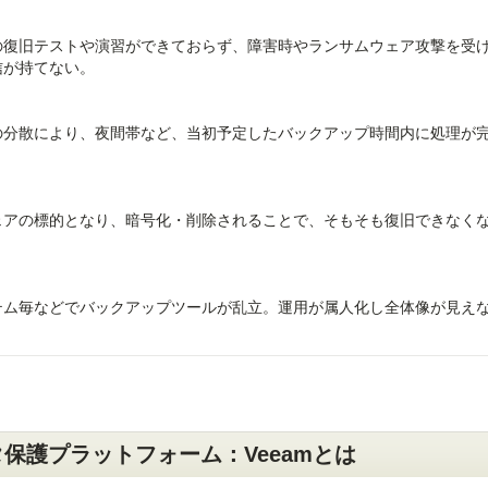
復旧テストや演習ができておらず、障害時やランサムウェア攻撃を受
が持てない。
分散により、夜間帯など、当初予定したバックアップ時間内に処理が
アの標的となり、暗号化・削除されることで、そもそも復旧できなく
ム毎などでバックアップツールが乱立。運用が属人化し全体像が見え
保護プラットフォーム：Veeamとは