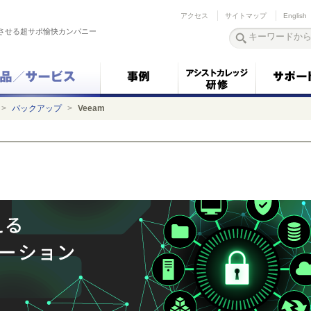
アクセス
サイトマップ
English
させる超サポ愉快カンパニー
>
バックアップ
>
Veeam