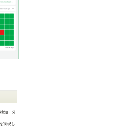
な検知・分
を実現し