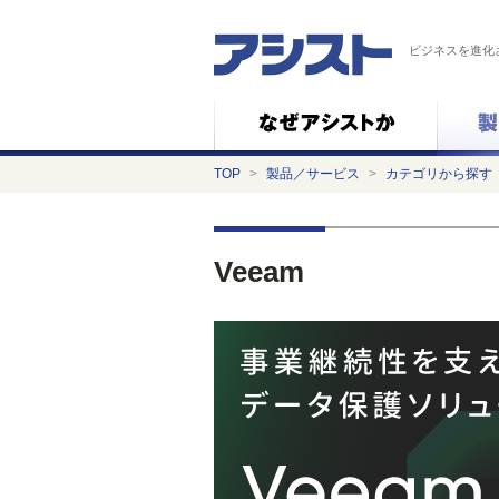
ビジネスを進化
TOP
>
製品／サービス
>
カテゴリから探す
Veeam