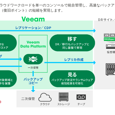
、クラウドワークロードを単一のコンソールで統合管理し、高速なバックア
O（復旧ポイント）の短縮を実現します。