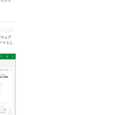
やリスト
ムウェア
ートとし