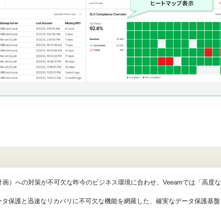
計画）への対策が不可欠な昨今のビジネス環境に合わせ、Veeamでは「高度
ータ保護と迅速なリカバリに不可欠な機能を網羅した、確実なデータ保護基盤