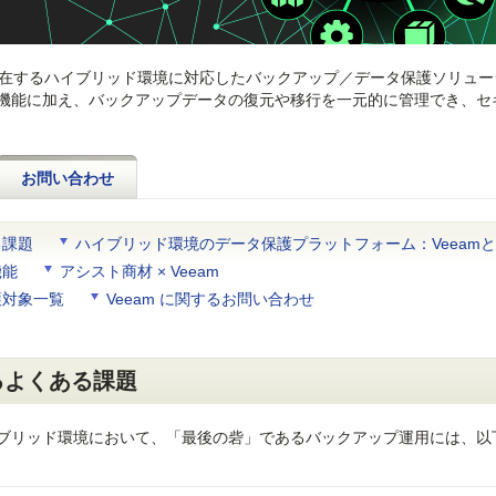
が混在するハイブリッド環境に対応したバックアップ／データ保護ソリュー
機能に加え、バックアップデータの復元や移行を一元的に管理でき、セ
お問い合わせ
る課題
ハイブリッド環境のデータ保護プラットフォーム：Veeam
機能
アシスト商材 × Veeam
護対象一覧
Veeam に関するお問い合わせ
るよくある課題
ブリッド環境において、「最後の砦」であるバックアップ運用には、以