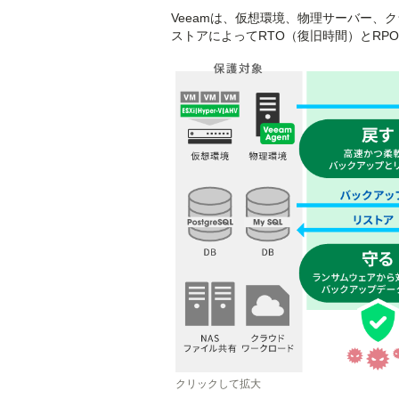
Veeamは、仮想環境、物理サーバー
ストアによってRTO（復旧時間）とRP
クリックして拡大