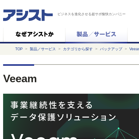
ビジネスを進化させる超サポ愉快カンパニー
TOP
>
製品／サービス
>
カテゴリから探す
>
バックアップ
>
Veea
Veeam