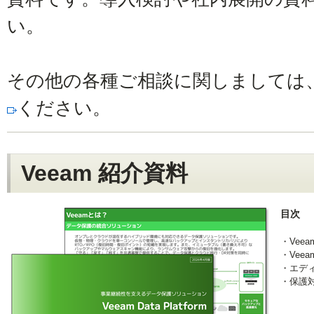
い。
その他の各種ご相談に関しましては
ください。
Veeam 紹介資料
目次
・Vee
・Vee
・エデ
・保護