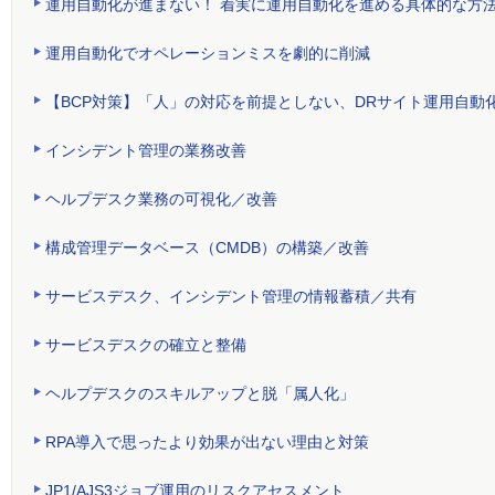
運用自動化が進まない！ 着実に運用自動化を進める具体的な方
運用自動化でオペレーションミスを劇的に削減
【BCP対策】「人」の対応を前提としない、DRサイト運用自動
インシデント管理の業務改善
ヘルプデスク業務の可視化／改善
構成管理データベース（CMDB）の構築／改善
サービスデスク、インシデント管理の情報蓄積／共有
サービスデスクの確立と整備
ヘルプデスクのスキルアップと脱「属人化」
RPA導入で思ったより効果が出ない理由と対策
JP1/AJS3ジョブ運用のリスクアセスメント