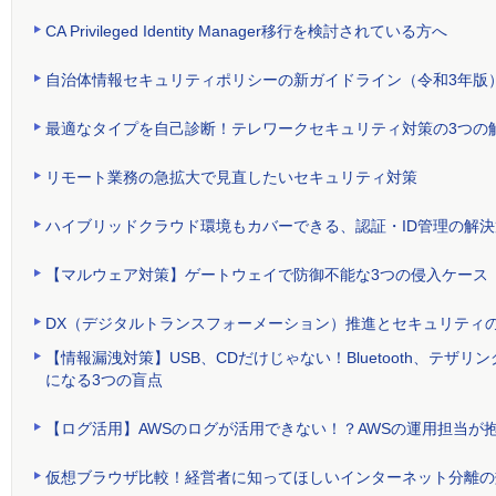
CA Privileged Identity Manager移行を検討されている方へ
自治体情報セキュリティポリシーの新ガイドライン（令和3年版
最適なタイプを自己診断！テレワークセキュリティ対策の3つの
リモート業務の急拡大で見直したいセキュリティ対策
ハイブリッドクラウド環境もカバーできる、認証・ID管理の解決
【マルウェア対策】ゲートウェイで防御不能な3つの侵入ケース
DX（デジタルトランスフォーメーション）推進とセキュリティ
【情報漏洩対策】USB、CDだけじゃない！Bluetooth、テ
になる3つの盲点
【ログ活用】AWSのログが活用できない！？AWSの運用担当が
仮想ブラウザ比較！経営者に知ってほしいインターネット分離の