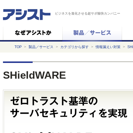
ビジネスを進化させる超サポ愉快カンパニー
TOP
>
製品／サービス
>
カテゴリから探す
>
情報漏えい対策
>
SH
SHieldWARE