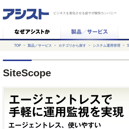
ビジネスを進化させる超サポ愉快カンパニー
TOP
>
製品／サービス
>
カテゴリから探す
>
システム運用管理
>
S
SiteScope