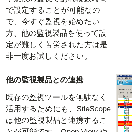
で設定することが可能なの
で、今すぐ監視を始めたい
方、他の監視製品を使って設
定が難しく苦労された方は是
非一度お試しください。
他の監視製品との連携
既存の監視ツールを無駄なく
活用するためにも、SiteScope
は他の監視製品と連携するこ
とが可能です。Open View や