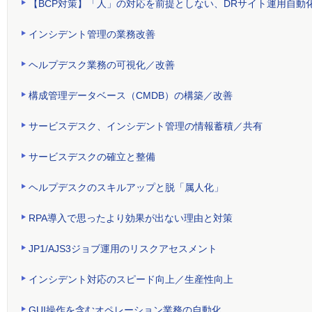
【BCP対策】「人」の対応を前提としない、DRサイト運用自動
インシデント管理の業務改善
ヘルプデスク業務の可視化／改善
構成管理データベース（CMDB）の構築／改善
サービスデスク、インシデント管理の情報蓄積／共有
サービスデスクの確立と整備
ヘルプデスクのスキルアップと脱「属人化」
RPA導入で思ったより効果が出ない理由と対策
JP1/AJS3ジョブ運用のリスクアセスメント
インシデント対応のスピード向上／生産性向上
GUI操作を含むオペレーション業務の自動化