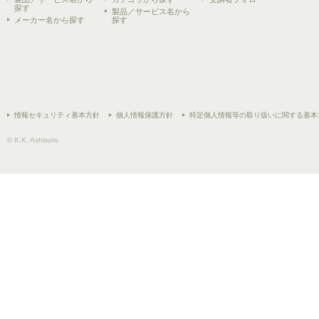
探す
製品／サービス名から
メーカー名から探す
探す
情報セキュリティ基本方針
個人情報保護方針
特定個人情報等の取り扱いに関する基本
© K.K. Ashisuto